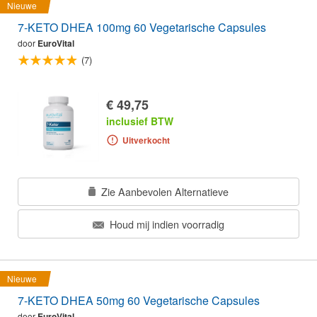
Nieuwe
7-KETO DHEA 100mg 60 Vegetarische Capsules
door
EuroVital
(7)
€ 49,75
inclusief BTW
Uitverkocht
Zie Aanbevolen Alternatieve
Houd mij indien voorradig
Nieuwe
7-KETO DHEA 50mg 60 Vegetarische Capsules
door
EuroVital