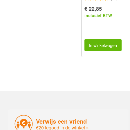
€ 22,85
inclusief BTW
In winkelwagen
Verwijs een vriend
€20 tegoed in de winkel »