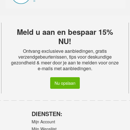
»
Meld u aan en bespaar 15%
NU!
Ontvang exclusieve aanbiedingen, gratis
verzendgebeurtenissen, tips voor deskundige
gezondheid & meer door je aan te melden voor onze
e-mails met aanbiedingen.
Nu opslaan
DIENSTEN:
Mijn Account
Mijn Wenslijst