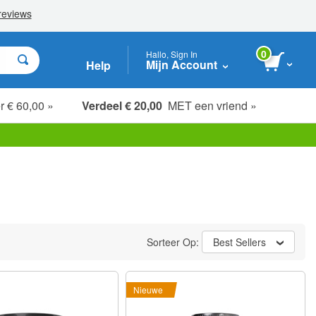
0
Hallo, Sign In
Mijn Account
Help
r € 60,00 »
Verdeel € 20,00
MET een vriend »
Sorteer Op:
Best Sellers
Nieuwe