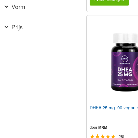
Vorm
Prijs
DHEA 25 mg. 90 vegan 
door
MRM
(28)