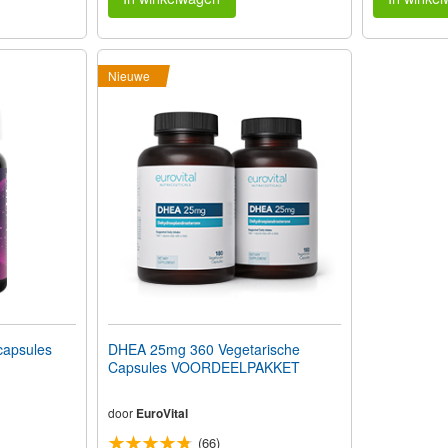
Nieuwe
capsules
DHEA 25mg 360 Vegetarische
Capsules VOORDEELPAKKET
door
EuroVital
(66)