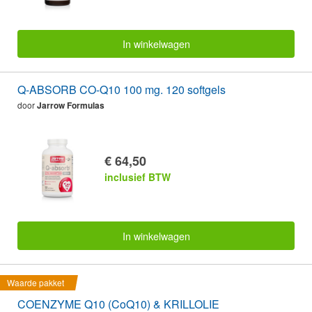
In winkelwagen
Q-ABSORB CO-Q10 100 mg. 120 softgels
door
Jarrow Formulas
€ 64,50
inclusief BTW
In winkelwagen
Waarde pakket
COENZYME Q10 (CoQ10) & KRILLOLIE