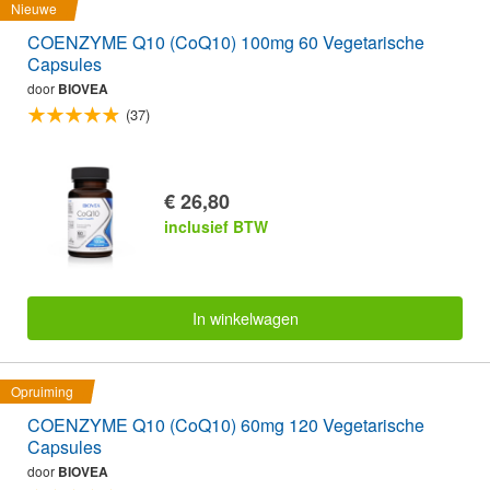
Nieuwe
COENZYME Q10 (CoQ10) 100mg 60 Vegetarische
Capsules
door
BIOVEA
(37)
€ 26,80
inclusief BTW
In winkelwagen
Opruiming
COENZYME Q10 (CoQ10) 60mg 120 Vegetarische
Capsules
door
BIOVEA