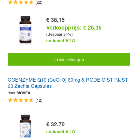
(22)
€ 38,15
Verkoopprijs: € 25,35
(Bespaar 34%)
inclusief BTW
In winkelwagen
COENZYME Q10 (CoQ10) 60mg & RODE GIST RIJST
60 Zachte Capsules
door
BIOVEA
(12)
€ 32,70
inclusief BTW