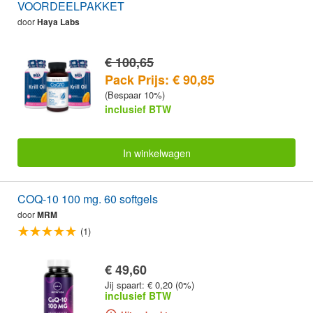
VOORDEELPAKKET
door
Haya Labs
€ 100,65
Pack Prijs: € 90,85
(Bespaar 10%)
inclusief BTW
In winkelwagen
COQ-10 100 mg. 60 softgels
door
MRM
(1)
€ 49,60
Jij spaart: € 0,20 (0%)
inclusief BTW