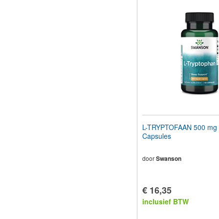
L-TRYPTOFAAN 500 mg
Capsules
door
Swanson
€ 16,35
inclusief BTW