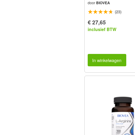
door
BIOVEA
(23)
€ 27,65
inclusief BTW
In winkelwagen