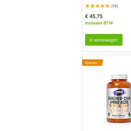
(13)
€ 45,75
inclusief BTW
In winkelwagen
Nieuwe