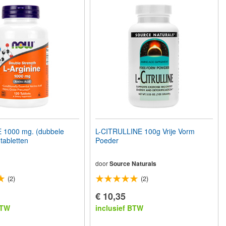
 1000 mg. (dubbele
L-CITRULLINE 100g Vrije Vorm
tabletten
Poeder
door
Source Naturals
(2)
(2)
€ 10,35
BTW
inclusief BTW