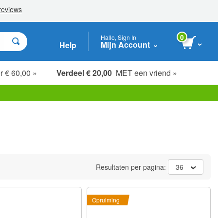
0
Hallo, Sign In
Mijn Account
Help
r € 60,00 »
Verdeel € 20,00
MET een vriend »
Resultaten per pagina:
36
Opruiming