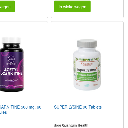
lwagen
In winkelwagen
CARNITINE 500 mg. 60
SUPER LYSINE 90 Tablets
ules
door
Quantum Health