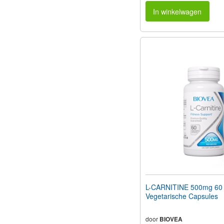
In winkelwagen
L-CARNITINE 500mg 60
Vegetarische Capsules
door
BIOVEA