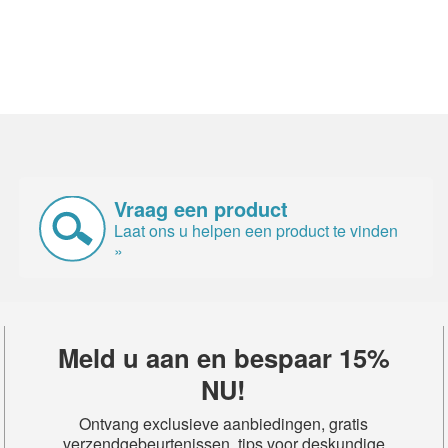
Vraag een product
Laat ons u helpen een product te vinden
»
Meld u aan en bespaar 15%
NU!
Ontvang exclusieve aanbiedingen, gratis
verzendgebeurtenissen, tips voor deskundige