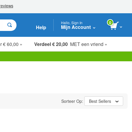
0
Hallo, Sign In
Mijn Account
Help
r € 60,00 »
Verdeel € 20,00
MET een vriend »
Sorteer Op:
Best Sellers