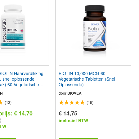
IOTIN Haarverdikking
BIOTIN 10,000 MCG 60
. snel oplossende
Vegetarische Tabletten (Snel
ak) 60 Vegetarische
Oplossende)
IN
door
BIOVEA
(13)
(15)
rijs: € 14,70
€ 14,75
)
inclusief BTW
BTW