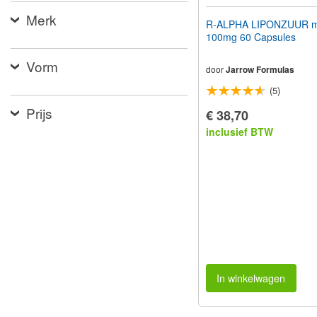
Merk
R-ALPHA LIPONZUUR me
100mg 60 Capsules
Vorm
door
Jarrow Formulas
(5)
Prijs
€ 38,70
inclusief BTW
In winkelwagen