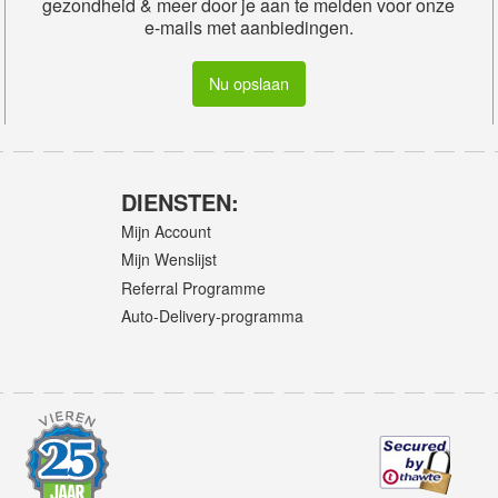
gezondheid & meer door je aan te melden voor onze
e-mails met aanbiedingen.
Nu opslaan
DIENSTEN:
Mijn Account
Mijn Wenslijst
Referral Programme
Auto-Delivery-programma