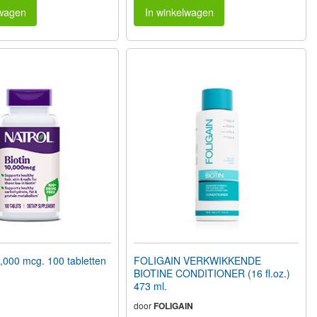
lwagen
In winkelwagen
000 mcg. 100 tabletten
FOLIGAIN VERKWIKKENDE
BIOTINE CONDITIONER (16 fl.oz.)
473 ml.
door
FOLIGAIN