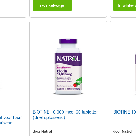
In winkelwagen
In winke
BIOTINE 10,000 mcg. 60 tabletten
BIOTINE 10,
 voor haar,
(Snel oplossend)
arische
door
Natrol
door
Natrol