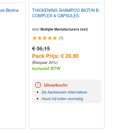
t Biotine
THICKENING SHAMPOO BIOTIN B
COMPLEX & CAPSULES
door
Multiple Manufacturers (ext)
(7)
€ 36,15
Pack Prijs: € 28,90
(Bespaar 20%)
inclusief BTW
Uitverkocht
Zie Aanbevolen Alternatieve
Houd mij indien voorradig