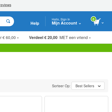
0
Hallo, Sign In
Mijn Account
Help
r € 60,00 »
Verdeel € 20,00
MET een vriend »
Sorteer Op:
Best Sellers