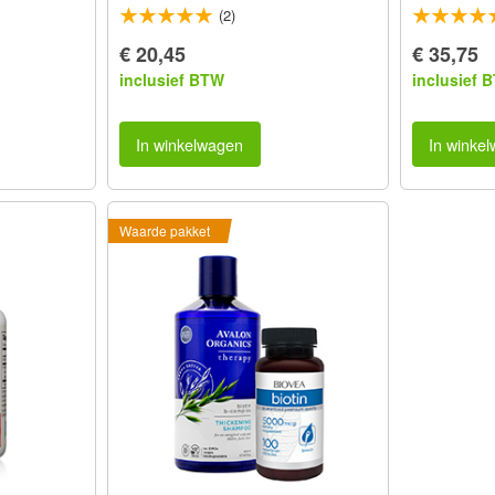
(2)
€ 20,45
€ 35,75
inclusief BTW
inclusief 
In winkelwagen
In winke
Waarde pakket