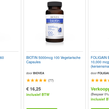
 60
BIOTIN 5000mcg 100 Vegetarische
FOLIGAIN B
Capsules
10,000 mcg
(kersensma
Tablets
door
BIOVEA
door
FOLIGA
(77)
€ 16,25
Verkoopp
(Bespaar 0%
inclusief BTW
inclusief 