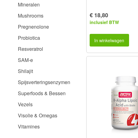
Mineralen
€ 18,80
Mushrooms
inclusief BTW
Pregnenolone
Probiotica
In winkelwagen
Resveratrol
SAM-e
Shilajit
Spijsverteringsenzymen
Superfoods & Bessen
Vezels
Visolie & Omegas
Vitamines