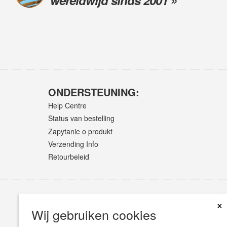
wereldwijd sinds 2001 »
ONDERSTEUNING:
Help Centre
Status van bestelling
Zapytanie o produkt
Verzending Info
Retourbeleid
×
Wij gebruiken cookies