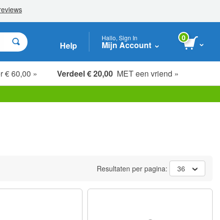
0
Hallo, Sign In
Mijn Account
Help
r € 60,00 »
Verdeel € 20,00
MET een vriend »
Resultaten per pagina:
36