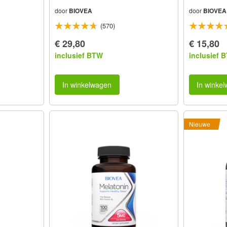
door
BIOVEA
door
BIOVEA
(570)
€ 29,80
€ 15,80
inclusief BTW
inclusief 
In winkelwagen
In winke
Nieuwe