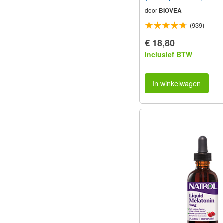
door
BIOVEA
(939)
€ 18,80
inclusief BTW
In winkelwagen