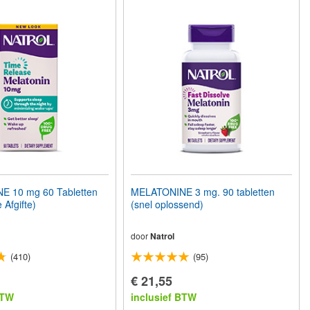
 10 mg 60 Tabletten
MELATONINE 3 mg. 90 tabletten
 Afgifte)
(snel oplossend)
door
Natrol
(410)
(95)
€ 21,55
BTW
inclusief BTW