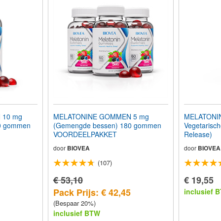
 10 mg
MELATONINE GOMMEN 5 mg
MELATONIN
0 gommen
(Gemengde bessen) 180 gommen
Vegetarisch
VOORDEELPAKKET
Release)
door
BIOVEA
door
BIOVEA
(107)
€ 53,10
€ 19,55
Pack Prijs: € 42,45
inclusief 
(Bespaar 20%)
inclusief BTW