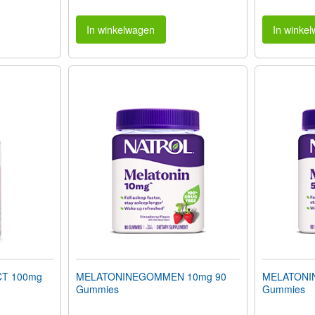
In winkelwagen
In winke
T 100mg
MELATONINEGOMMEN 10mg 90
MELATONI
Gummies
Gummies