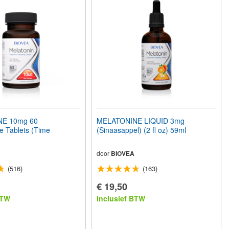
E 10mg 60
MELATONINE LIQUID 3mg
e Tablets (Time
(Sinaasappel) (2 fl oz) 59ml
door
BIOVEA
(516)
(163)
€ 19,50
BTW
inclusief BTW