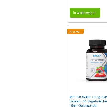
In winkelwagen
Nieuwe
MELATONINE 10mg (G
bessen) 60 Vegetarische
(Snel Oplossende)