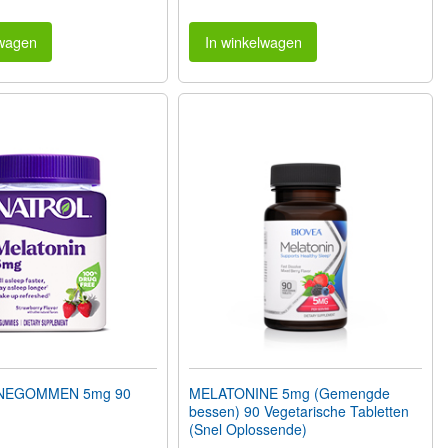
lwagen
In winkelwagen
NEGOMMEN 5mg 90
MELATONINE 5mg (Gemengde
bessen) 90 Vegetarische Tabletten
(Snel Oplossende)