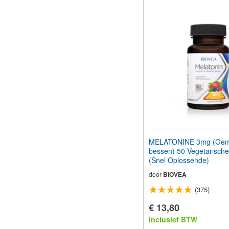
MELATONINE 3mg (Ge
bessen) 50 Vegetarische
(Snel Oplossende)
door
BIOVEA
(375)
€ 13,80
inclusief BTW