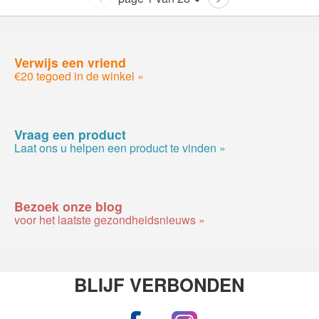
Verwijs een vriend
€20 tegoed in de winkel »
Vraag een product
Laat ons u helpen een product te vinden »
Bezoek onze blog
voor het laatste gezondheidsnieuws »
BLIJF VERBONDEN