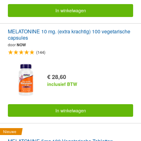
In winkelwagen
MELATONINE 10 mg. (extra krachtig) 100 vegetarische
capsules
door
NOW
(144)
€ 28,60
inclusief BTW
In winkelwagen
Nieuwe