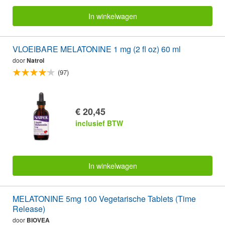
In winkelwagen
VLOEIBARE MELATONINE 1 mg (2 fl oz) 60 ml
door
Natrol
(97)
€ 20,45
inclusief BTW
In winkelwagen
MELATONINE 5mg 100 Vegetarische Tablets (Time
Release)
door
BIOVEA