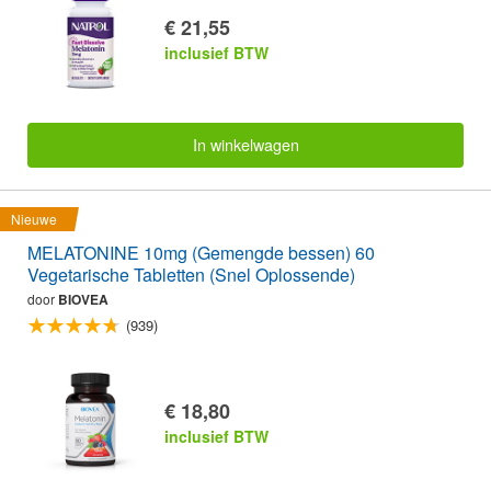
€ 21,55
inclusief BTW
In winkelwagen
Nieuwe
MELATONINE 10mg (Gemengde bessen) 60
Vegetarische Tabletten (Snel Oplossende)
door
BIOVEA
(939)
€ 18,80
inclusief BTW