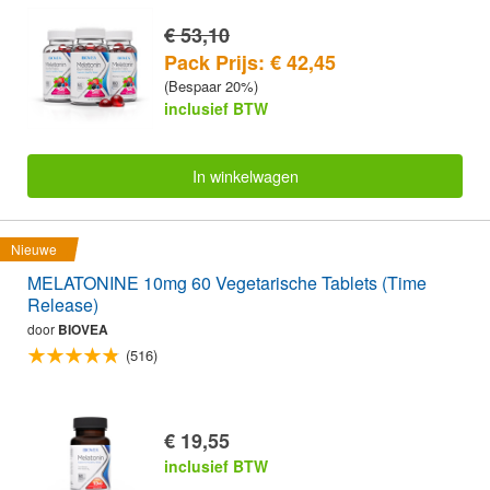
€ 53,10
Pack Prijs: € 42,45
(Bespaar 20%)
inclusief BTW
In winkelwagen
Nieuwe
MELATONINE 10mg 60 Vegetarische Tablets (Time
Release)
door
BIOVEA
(516)
€ 19,55
inclusief BTW