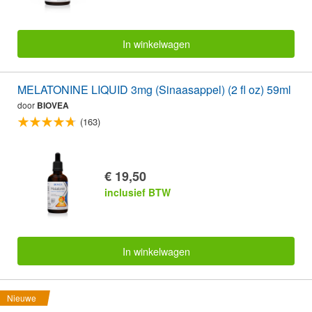
In winkelwagen
MELATONINE LIQUID 3mg (Sinaasappel) (2 fl oz) 59ml
door
BIOVEA
(163)
€ 19,50
inclusief BTW
In winkelwagen
Nieuwe