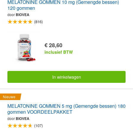
MELATONINE GOMMEN 10 mg (Gemengde bessen)
120 gommen
door
BIOVEA
(816)
€ 28,60
inclusief BTW
In winkelwagen
Nieuwe
MELATONINE GOMMEN 5 mg (Gemengde bessen) 180
gommen VOORDEELPAKKET
door
BIOVEA
(107)