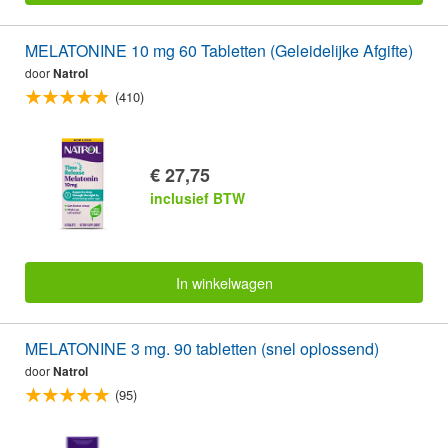
MELATONINE 10 mg 60 Tabletten (Geleidelijke Afgifte)
door
Natrol
(410)
€ 27,75
inclusief BTW
In winkelwagen
MELATONINE 3 mg. 90 tabletten (snel oplossend)
door
Natrol
(95)