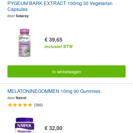
PYGEUM BARK EXTRACT 100mg 30 Vegetarian
Capsules
door
Solaray
€ 39,65
inclusief BTW
In winkelwagen
MELATONINEGOMMEN 10mg 90 Gummies
door
Natrol
(393)
€ 32,00