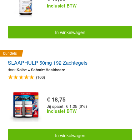
inclusief BTW
In winkelwagen
bundels
SLAAPHULP 50mg 192 Zachtegels
door
Kolbe + Schmitt Healthcare
(166)
€ 18,75
Jij spaart: € 1,25 (6%)
inclusief BTW
In winkelwagen