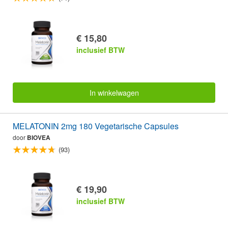
€ 15,80
inclusief BTW
In winkelwagen
MELATONIN 2mg 180 Vegetarische Capsules
door
BIOVEA
(93)
€ 19,90
inclusief BTW