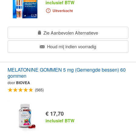
inclusief BTW
Uitverkocht
Zie Aanbevolen Alternatieve
Houd mij indien voorradig
MELATONINE GOMMEN 5 mg (Gemengde bessen) 60
gommen
door
BIOVEA
(565)
€ 17,70
inclusief BTW