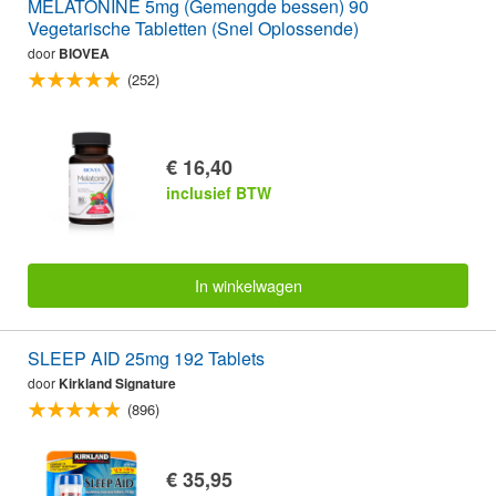
MELATONINE 5mg (Gemengde bessen) 90
Vegetarische Tabletten (Snel Oplossende)
door
BIOVEA
(252)
€ 16,40
inclusief BTW
In winkelwagen
SLEEP AID 25mg 192 Tablets
door
Kirkland Signature
(896)
€ 35,95