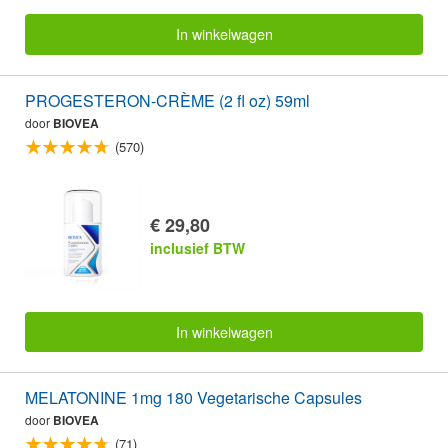
In winkelwagen
PROGESTERON-CRÈME (2 fl oz) 59ml
door
BIOVEA
(570)
€ 29,80
inclusief BTW
In winkelwagen
MELATONINE 1mg 180 Vegetarische Capsules
door
BIOVEA
(71)