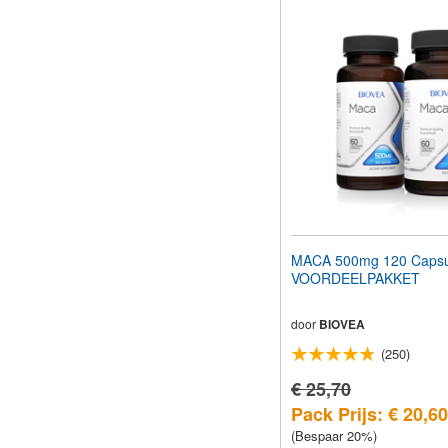
MACA 500mg 120 Capsu
VOORDEELPAKKET
door
BIOVEA
(250)
€ 25,70
Pack Prijs: € 20,60
(Bespaar 20%)