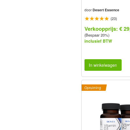
door
Desert Essence
(23)
Verkoopprijs: € 29
(Bespaar 20%)
inclusief BTW
In winkelwagen
Opruiming