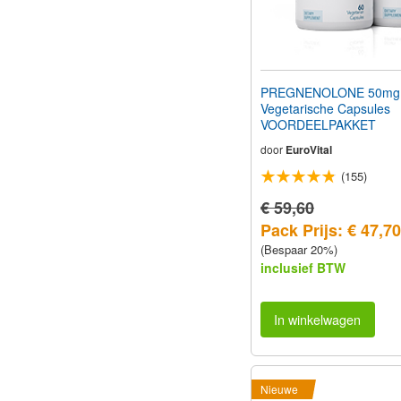
PREGNENOLONE 50mg
Vegetarische Capsules
VOORDEELPAKKET
door
EuroVital
(155)
€ 59,60
Pack Prijs: € 47,70
(Bespaar 20%)
inclusief BTW
In winkelwagen
Nieuwe