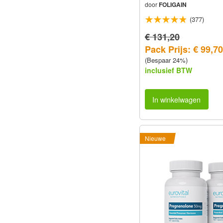
door
FOLIGAIN
(377)
€ 131,20
Pack Prijs: € 99,70
(Bespaar 24%)
inclusief BTW
In winkelwagen
Nieuwe