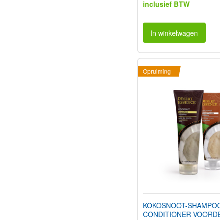
inclusief BTW
In winkelwagen
Opruiming
KOKOSNOOT-SHAMPOO
CONDITIONER VOORD