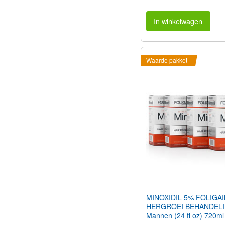
In winkelwagen
Waarde pakket
MINOXIDIL 5% FOLIGA
HERGROEI BEHANDELI
Mannen (24 fl oz) 720ml
Maanden Voorraad