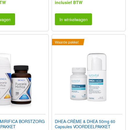
BTW
inclusief BTW
lwagen
In winkelwagen
Waarde pakket
 MIRIFICA BORSTZORG
DHEA-CRÈME & DHEA 50mg 60
PAKKET
Capsules VOORDEELPAKKET