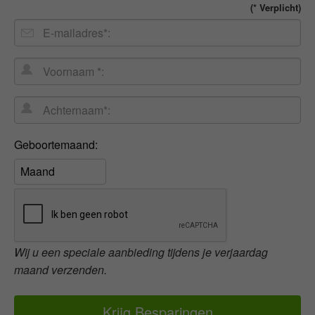
(* Verplicht)
E-
mailadres
Voornaam
*:
Achternaam*:
Geboortemaand:
Geboortemaand:
Wij u een speciale aanbieding tijdens je verjaardag
maand verzenden.