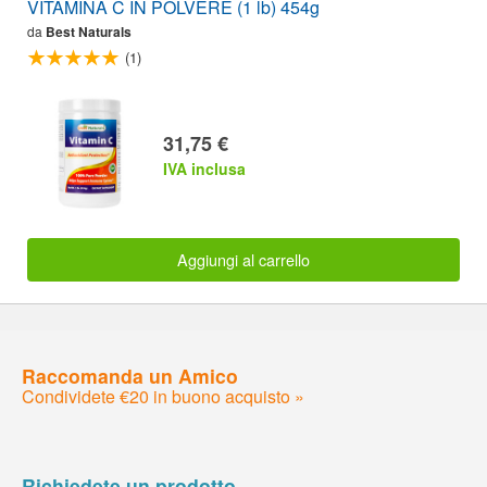
VITAMINA C IN POLVERE (1 lb) 454g
da
Best Naturals
(1)
31,75 €
IVA inclusa
Aggiungi al carrello
Raccomanda un Amico
Condividete €20 in buono acquisto »
Richiedete un prodotto