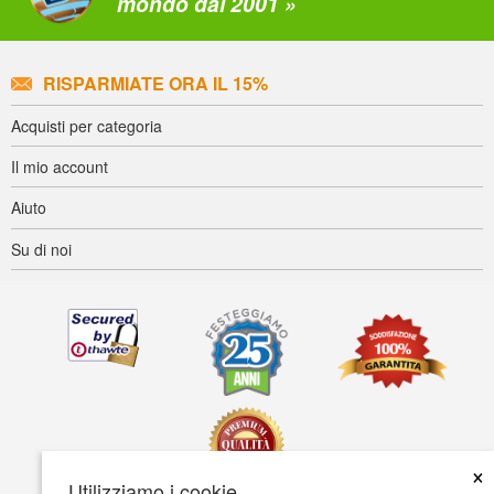
mondo dal 2001 »
RISPARMIATE ORA IL 15%
Acquisti per categoria
Il mio account
Aiuto
Su di noi
×
Utilizziamo i cookie