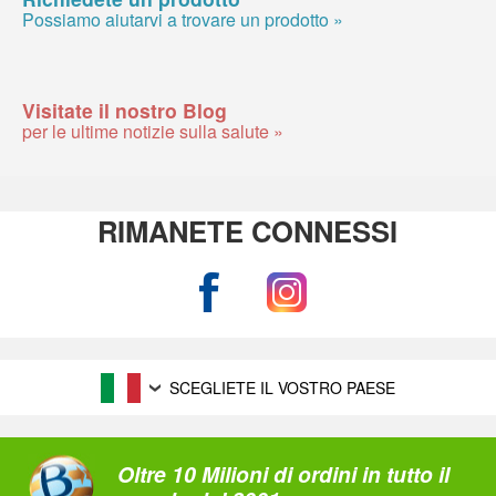
Possiamo aiutarvi a trovare un prodotto »
Visitate il nostro Blog
per le ultime notizie sulla salute »
RIMANETE CONNESSI
SCEGLIETE IL VOSTRO PAESE
Oltre 10 Milioni di ordini in tutto il