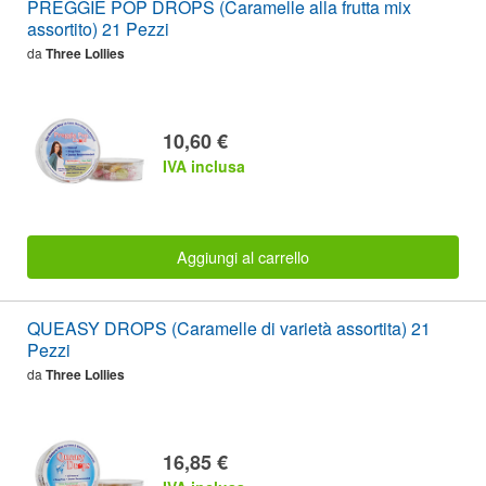
PREGGIE POP DROPS (Caramelle alla frutta mix
assortito) 21 Pezzi
da
Three Lollies
10,60 €
IVA inclusa
Aggiungi al carrello
QUEASY DROPS (Caramelle di varietà assortita) 21
Pezzi
da
Three Lollies
16,85 €