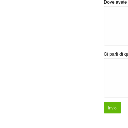
Dove avete 
Ci parli di 
Invio