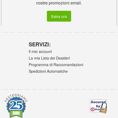
nostre promozioni email.
Salva ora
SERVIZI:
Il mio account
La mia Lista dei Desideri
Programma di Raccomandazioni
Spedizioni Automatiche