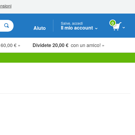
0
Salve, accedi
Il mio account
Aiuto
 60,00 € »
Dividete 20,00 €
con un amico! »