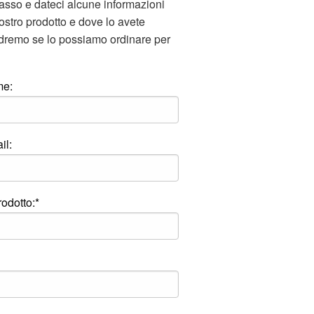
asso e dateci alcune informazioni
vostro prodotto e dove lo avete
edremo se lo possiamo ordinare per
me:
il:
odotto:*