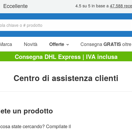
Marca
Novità
Offerte
Consegna
GRATIS
oltre
Articoli in offerta
Consegna DHL Express | IVA inclusa
Pacchetti
Liquidazione
Centro di assistenza clienti
ete un prodotto
cosa state cercando? Compilate il