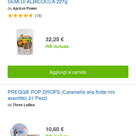
SEMI DI ALBICOCCA 227g
da
Apricot Power
(15)
32,25 €
IVA inclusa
Aggiungi al carrello
PREGGIE POP DROPS (Caramelle alla frutta mix
assortito) 21 Pezzi
da
Three Lollies
10,60 €