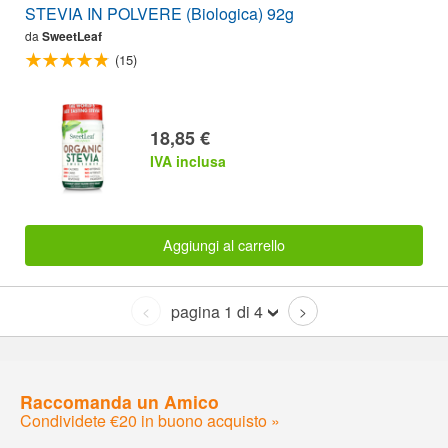
STEVIA IN POLVERE (Biologica) 92g
da
SweetLeaf
(15)
18,85 €
IVA inclusa
Aggiungi al carrello
pagina 1 di 4
<
>
Raccomanda un Amico
Condividete €20 in buono acquisto »