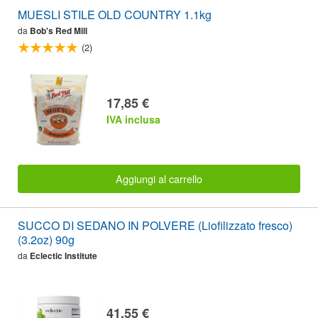
MUESLI STILE OLD COUNTRY 1.1kg
da
Bob's Red Mill
(2)
17,85 €
IVA inclusa
Aggiungi al carrello
SUCCO DI SEDANO IN POLVERE (Liofilizzato fresco)
(3.2oz) 90g
da
Eclectic Institute
41,55 €