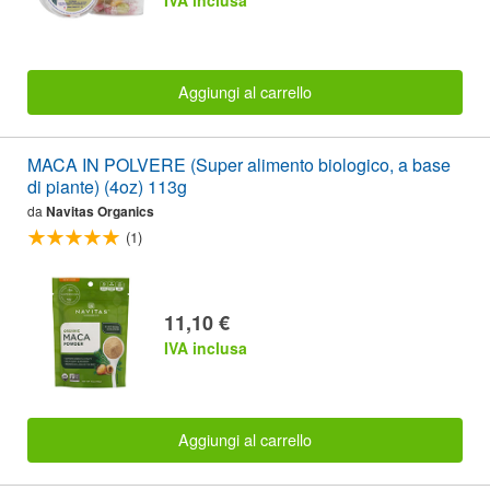
IVA inclusa
Aggiungi al carrello
MACA IN POLVERE (Super alimento biologico, a base
di piante) (4oz) 113g
da
Navitas Organics
(1)
11,10 €
IVA inclusa
Aggiungi al carrello