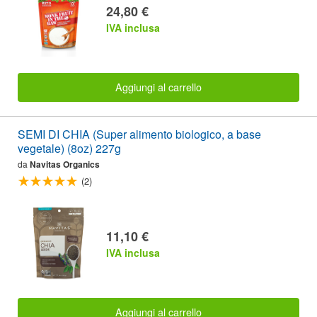
24,80 €
IVA inclusa
Aggiungi al carrello
SEMI DI CHIA (Super alimento biologico, a base
vegetale) (8oz) 227g
da
Navitas Organics
(2)
11,10 €
IVA inclusa
Aggiungi al carrello