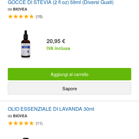
GOCCE DI STEVIA (2 fl oz) 59ml (Diversi Gusti)
da
BIOVEA
(15)
20,95 €
IVA inclusa
Aggiungi al carrello
Sapore
OLIO ESSENZIALE DI LAVANDA 30ml
da
BIOVEA
(11)