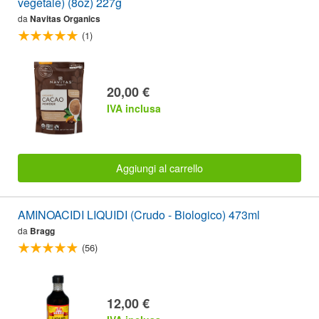
vegetale) (8oz) 227g
da
Navitas Organics
(1)
20,00 €
IVA inclusa
Aggiungi al carrello
AMINOACIDI LIQUIDI (Crudo - Biologico) 473ml
da
Bragg
(56)
12,00 €