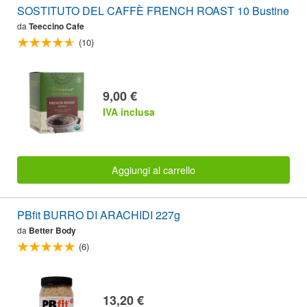
SOSTITUTO DEL CAFFÈ FRENCH ROAST 10 Bustine
da
Teeccino Cafe
(10)
9,00 €
IVA inclusa
Aggiungi al carrello
PBfit BURRO DI ARACHIDI 227g
da
Better Body
(6)
13,20 €