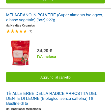
MELAGRANO IN POLVERE (Super alimento biologico,
a base vegetale) (8oz) 227g
da
Navitas Organics
(7)
34,20 €
IVA inclusa
Aggiungi al carrello
TÈ ALLE ERBE DELLA RADICE ARROSTITA DEL
DENTE DI LEONE (Biologico, senza caffeina) 16
Bustine di tè
da
Traditional Medicinals