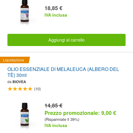
18,85 €
IVA inclusa
Aggiungi al carrello
Liquidazione
OLIO ESSENZIALE DI MELALEUCA (ALBERO DEL
TÈ) 30ml
da
BIOVEA
(10)
14,85 €
Prezzo promozionale: 9,00 €
(Risparmiate il 39%)
IVA inclusa