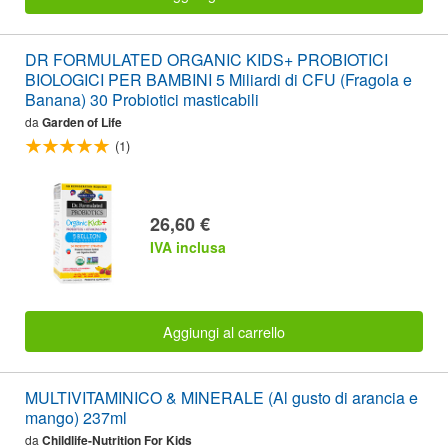
DR FORMULATED ORGANIC KIDS+ PROBIOTICI
BIOLOGICI PER BAMBINI 5 Miliardi di CFU (Fragola e
Banana) 30 Probiotici masticabili
da
Garden of Life
(1)
26,60 €
IVA inclusa
Aggiungi al carrello
MULTIVITAMINICO & MINERALE (Al gusto di arancia e
mango) 237ml
da
Childlife-Nutrition For Kids