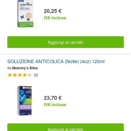
20,25 €
IVA inclusa
Aggiungi al carrello
SOLUZIONE ANTICOLICA (Notte) (4oz) 120ml
da
Mommy's Bliss
(3)
23,70 €
IVA inclusa
Aggiungi al carrello