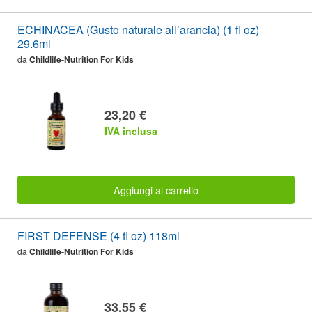
ECHINACEA (Gusto naturale all’arancia) (1 fl oz)
29.6ml
da
Childlife-Nutrition For Kids
23,20 €
IVA inclusa
Aggiungi al carrello
FIRST DEFENSE (4 fl oz) 118ml
da
Childlife-Nutrition For Kids
33,55 €