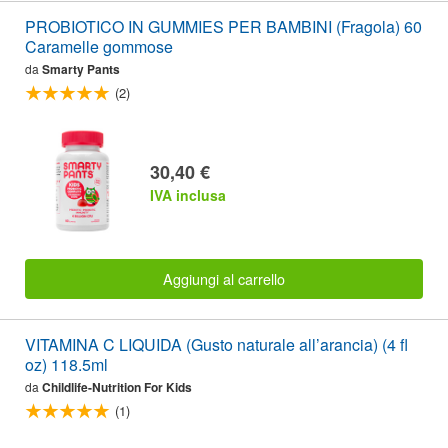
PROBIOTICO IN GUMMIES PER BAMBINI (Fragola) 60
Caramelle gommose
da
Smarty Pants
(2)
30,40 €
IVA inclusa
Aggiungi al carrello
VITAMINA C LIQUIDA (Gusto naturale all’arancia) (4 fl
oz) 118.5ml
da
Childlife-Nutrition For Kids
(1)