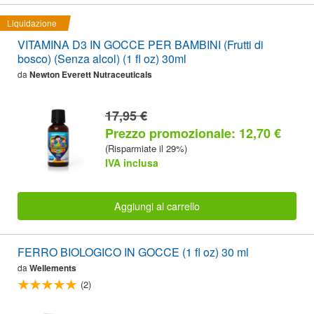
Liquidazione
VITAMINA D3 IN GOCCE PER BAMBINI (Frutti di
bosco) (Senza alcol) (1 fl oz) 30ml
da
Newton Everett Nutraceuticals
17,95 €
Prezzo promozionale: 12,70 €
(Risparmiate il 29%)
IVA inclusa
Aggiungi al carrello
FERRO BIOLOGICO IN GOCCE (1 fl oz) 30 ml
da
Wellements
(2)