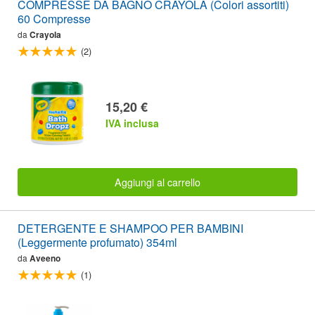
COMPRESSE DA BAGNO CRAYOLA (Colori assortiti)
60 Compresse
da
Crayola
(2)
15,20 €
IVA inclusa
Aggiungi al carrello
DETERGENTE E SHAMPOO PER BAMBINI
(Leggermente profumato) 354ml
da
Aveeno
(1)