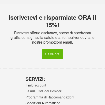
Iscrivetevi e risparmiate ORA il
15%!
Ricevete offerte esclusive, spese di spedizioni
gratis, consigli sulla salute e altro, iscrivendovi alle
nostre promozioni email.
Salva ora
SERVIZI:
Il mio account
La mia Lista dei Desideri
Programma di Raccomandazioni
Spedizioni Automatiche