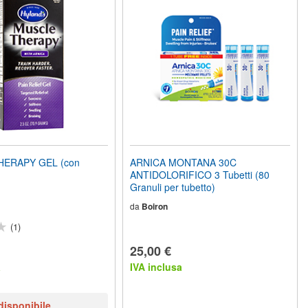
ERAPY GEL (con
ARNICA MONTANA 30C
ANTIDOLORIFICO 3 Tubetti (80
Granuli per tubetto)
da
Boiron
(1)
25,00 €
a
IVA inclusa
disponibile