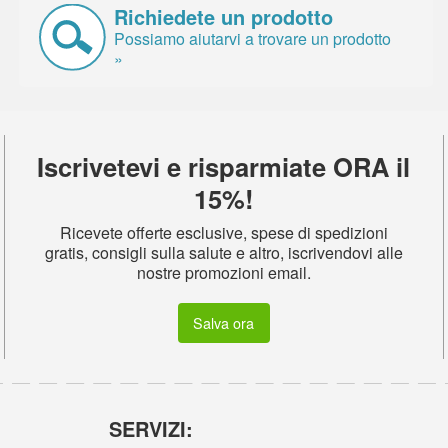
Richiedete un prodotto
Possiamo aiutarvi a trovare un prodotto
»
Iscrivetevi e risparmiate ORA il
15%!
Ricevete offerte esclusive, spese di spedizioni
gratis, consigli sulla salute e altro, iscrivendovi alle
nostre promozioni email.
Salva ora
SERVIZI: