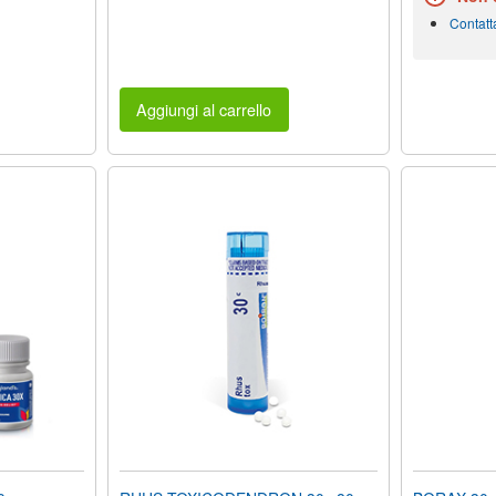
Contatt
Aggiungi al carrello