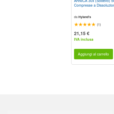
ARNICA 30x (Sollievo) 5
Compresse a Dissoluzio
da
Hyland's
(1)
21,15 €
IVA inclusa
Aggiungi al carrello