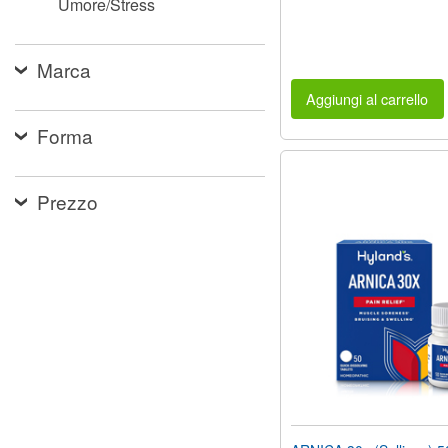
Umore/Stress
Marca
Aggiungi al carrello
Forma
Prezzo