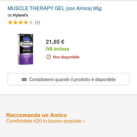
MUSCLE THERAPY GEL (con Arnica) 85g
da
Hyland's
(1)
21,85 €
IVA inclusa
Non disponibile
Contattatemi quando il prodotto è disponibile
Raccomanda un Amico
Condividete €20 in buono acquisto »