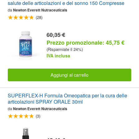
salute delle articolazioni e del sonno 150 Compresse
da
Newton Everett Nutraceuticals
(28)
60,35 €
Prezzo promozionale: 45,75 €
(Risparmiate il 24%)
IVA inclusa
Aggiungi al carrello
SUPERFLEX-H Formula Omeopatica per la cura delle
articolazioni SPRAY ORALE 30ml
da
Newton Everett Nutraceuticals
(3)