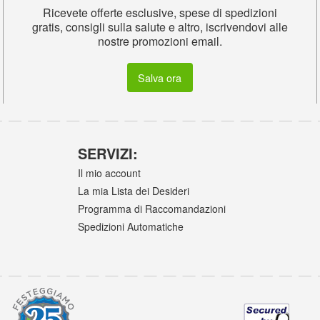
Ricevete offerte esclusive, spese di spedizioni
gratis, consigli sulla salute e altro, iscrivendovi alle
nostre promozioni email.
Salva ora
SERVIZI:
Il mio account
La mia Lista dei Desideri
Programma di Raccomandazioni
Spedizioni Automatiche