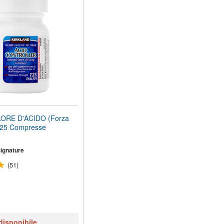
RE D'ACIDO (Forza
125 Compresse
Signature
(51)
a
disponibile