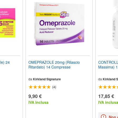
le) 24
OMEPRAZOLE 20mg (Rilascio
CONTROLLO
Ritardato) 14 Compresse
Massima) 
da
Kirkland Signature
da
Kirkland 
(4)
9,90 €
17,85 €
IVA inclusa
IVA inclus
Non 