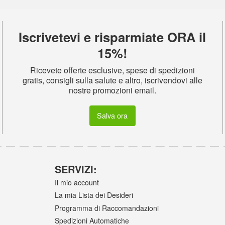
Iscrivetevi e risparmiate ORA il
15%!
Ricevete offerte esclusive, spese di spedizioni
gratis, consigli sulla salute e altro, iscrivendovi alle
nostre promozioni email.
Salva ora
SERVIZI:
Il mio account
La mia Lista dei Desideri
Programma di Raccomandazioni
Spedizioni Automatiche