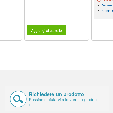
Vedere i
Contatt
Aggiungi al carrello
Richiedete un prodotto
Possiamo aiutarvi a trovare un prodotto
»