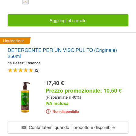
Aggiungi al carrello
Liquidazione
DETERGENTE PER UN VISO PULITO (Originale)
250ml
da
Desert Essence
(2)
17,40 €
Prezzo promozionale: 10,50 €
(Risparmiate il 40%)
IVA inclusa
Non disponibile
Contattatemi quando il prodotto è disponibile