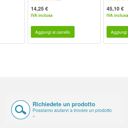
14,25 €
45,10 €
IVA inclusa
IVA inclus
Aggiungi al carrello
Aggiungi 
Richiedete un prodotto
Possiamo aiutarvi a trovare un prodotto
»