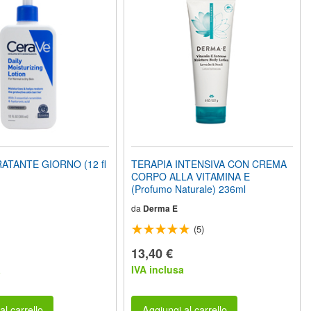
ATANTE GIORNO (12 fl
TERAPIA INTENSIVA CON CREMA
CORPO ALLA VITAMINA E
(Profumo Naturale) 236ml
da
Derma E
(5)
13,40 €
a
IVA inclusa
al carrello
Aggiungi al carrello