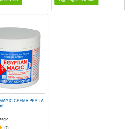
MAGIC CREMA PER LA
ml
Magic
(7)