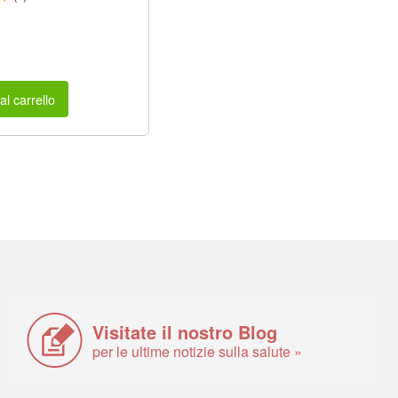
a
al carrello
Visitate il nostro Blog
per le ultime notizie sulla salute »