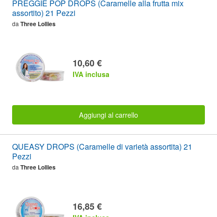
PREGGIE POP DROPS (Caramelle alla frutta mix
assortito) 21 Pezzi
da
Three Lollies
10,60 €
IVA inclusa
Aggiungi al carrello
QUEASY DROPS (Caramelle di varietà assortita) 21
Pezzi
da
Three Lollies
16,85 €