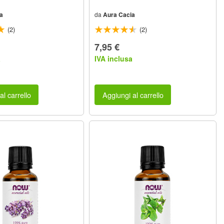
a
da
Aura Cacia
(2)
(2)
7,95 €
a
IVA inclusa
al carrello
Aggiungi al carrello