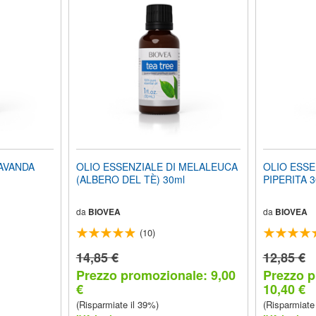
LAVANDA
OLIO ESSENZIALE DI MELALEUCA
OLIO ESSE
(ALBERO DEL TÈ) 30ml
PIPERITA 3
da
BIOVEA
da
BIOVEA
(10)
14,85 €
12,85 €
Prezzo promozionale: 9,00
Prezzo p
€
10,40 €
(Risparmiate il 39%)
(Risparmiate