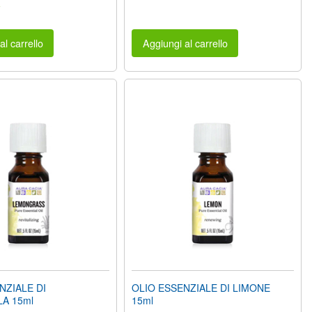
a
al carrello
Aggiungi al carrello
NZIALE DI
OLIO ESSENZIALE DI LIMONE
A 15ml
15ml