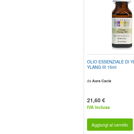
OLIO ESSENZIALE DI 
YLANG III 15ml
da
Aura Cacia
21,60 €
IVA inclusa
Aggiungi al carrello