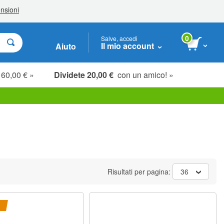
0
Salve, accedi
Il mio account
Aiuto
 60,00 € »
Dividete 20,00 €
con un amico! »
Risultati per pagina:
36