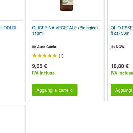
HIODI DI
GLICERINA VEGETALE (Biologica)
OLIO ESSE
118ml
fl oz) 30ml
da
Aura Cacia
da
NOW
(1)
9,05 €
18,80 €
IVA inclusa
IVA inclus
Aggiungi al carrello
Aggiungi 