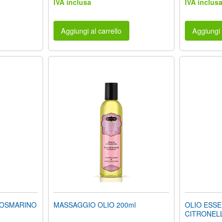
IVA inclusa
IVA inclus
Aggiungi al carrello
Aggiungi 
ROSMARINO
MASSAGGIO OLIO 200ml
OLIO ESSE
CITRONELL