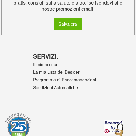
gratis, consigli sulla salute e altro, iscrivendovi alle
nostre promozioni email.
Salva ora
SERVIZI:
Il mio account
La mia Lista dei Desideri
Programma di Raccomandazioni
Spedizioni Automatiche