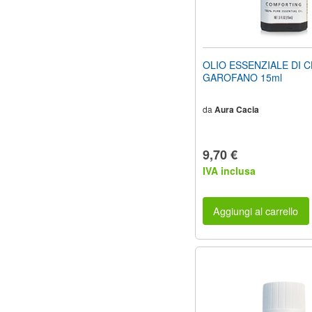
OLIO ESSENZIALE DI C
GAROFANO 15ml
da
Aura Cacia
9,70 €
IVA inclusa
Aggiungi al carrello