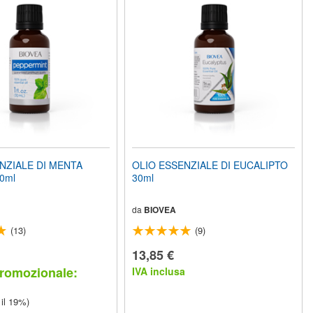
NZIALE DI MENTA
OLIO ESSENZIALE DI EUCALIPTO
0ml
30ml
da
BIOVEA
(13)
(9)
13,85 €
romozionale:
IVA inclusa
 il 19%)