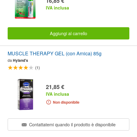
16,85 €
IVA inclusa
Aggiungi al carrello
MUSCLE THERAPY GEL (con Arnica) 85g
da
Hyland's
(1)
21,85 €
IVA inclusa
Non disponibile
Contattatemi quando il prodotto è disponibile