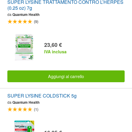
SUPER LYSINE TRATTAMENTO CONTRO L’HERPES
(0.25 oz) 7g
da
Quantum Health
(9)
23,60 €
IVA inclusa
Aggiungi al carrello
SUPER LYSINE COLDSTICK 5g
da
Quantum Health
(1)