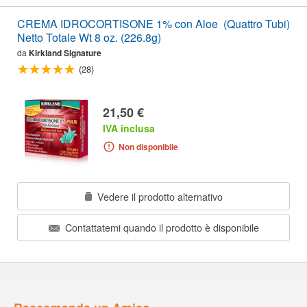
CREMA IDROCORTISONE 1% con Aloe (Quattro Tubi)
Netto Totale Wt 8 oz. (226.8g)
da
Kirkland Signature
(28)
21,50 €
IVA inclusa
Non disponibile
Vedere il prodotto alternativo
Contattatemi quando il prodotto è disponibile
Raccomanda un Amico