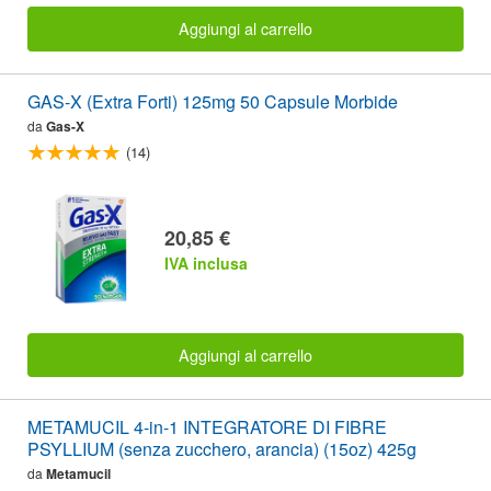
Aggiungi al carrello
GAS-X (Extra Forti) 125mg 50 Capsule Morbide
da
Gas-X
(14)
20,85 €
IVA inclusa
Aggiungi al carrello
METAMUCIL 4-in-1 INTEGRATORE DI FIBRE
PSYLLIUM (senza zucchero, arancia) (15oz) 425g
da
Metamucil