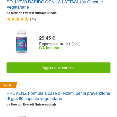
SOLLIEVO RAPIDO CON LA LATTASI 180 Capsule
Vegetariane
da
Newton Everett Nutraceuticals
(74)
29,45 €
Risparmiate: 19,10 € (39%)
IVA inclusa
Aggiungi al carrello
Novità
PREVENZ Formula a base di enzimi per la prevenzione
di gas 60 capsule vegetariane
da
Newton Everett Nutraceuticals