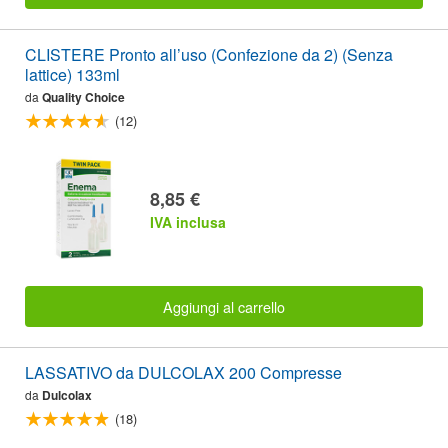
CLISTERE Pronto all’uso (Confezione da 2) (Senza
lattice) 133ml
da
Quality Choice
(12)
8,85 €
IVA inclusa
Aggiungi al carrello
LASSATIVO da DULCOLAX 200 Compresse
da
Dulcolax
(18)