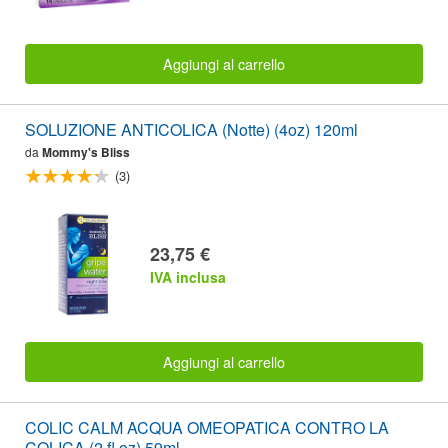
Aggiungi al carrello
SOLUZIONE ANTICOLICA (Notte) (4oz) 120ml
da
Mommy's Bliss
(3)
23,75 €
IVA inclusa
Aggiungi al carrello
COLIC CALM ACQUA OMEOPATICA CONTRO LA
COLICA (2 fl oz) 59ml