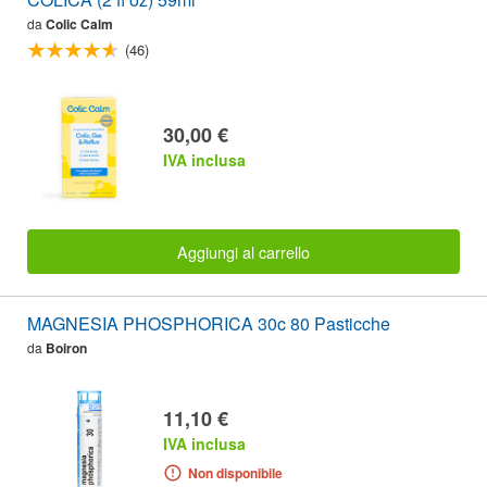
da
Colic Calm
(46)
30,00 €
IVA inclusa
Aggiungi al carrello
MAGNESIA PHOSPHORICA 30c 80 Pasticche
da
Boiron
11,10 €
IVA inclusa
Non disponibile