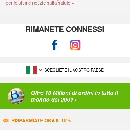
per le ultime notizie sulla salute »
RIMANETE CONNESSI
SCEGLIETE IL VOSTRO PAESE
Oltre 10 Milioni di ordini in tutto il
mondo dal 2001 »
RISPARMIATE ORA IL 15%