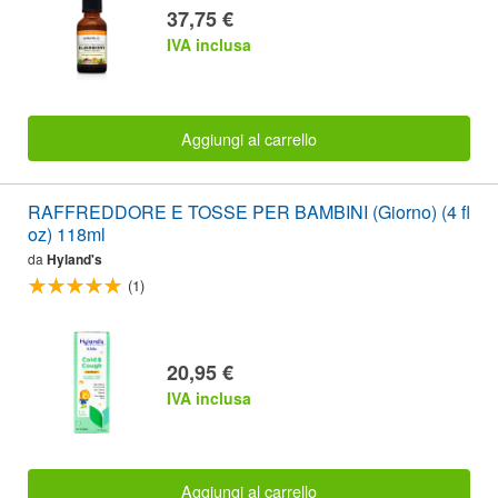
37,75 €
IVA inclusa
Aggiungi al carrello
RAFFREDDORE E TOSSE PER BAMBINI (Giorno) (4 fl
oz) 118ml
da
Hyland's
(1)
20,95 €
IVA inclusa
Aggiungi al carrello