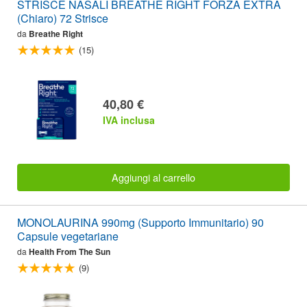
STRISCE NASALI BREATHE RIGHT FORZA EXTRA
(Chiaro) 72 Strisce
da
Breathe Right
(15)
40,80 €
IVA inclusa
Aggiungi al carrello
MONOLAURINA 990mg (Supporto Immunitario) 90
Capsule vegetariane
da
Health From The Sun
(9)