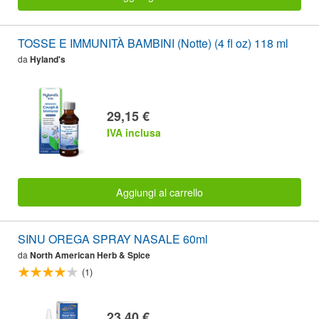
TOSSE E IMMUNITÀ BAMBINI (Notte) (4 fl oz) 118 ml
da
Hyland's
29,15 €
IVA inclusa
Aggiungi al carrello
SINU OREGA SPRAY NASALE 60ml
da
North American Herb & Spice
(1)
23,40 €