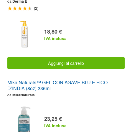
da
Derma E
(2)
18,80 €
IVA inclusa
Aggiungi al carrello
Mika Naturals™ GEL CON AGAVE BLU E FICO
D’INDIA (8oz) 236ml
da
MikaNaturals
23,25 €
IVA inclusa