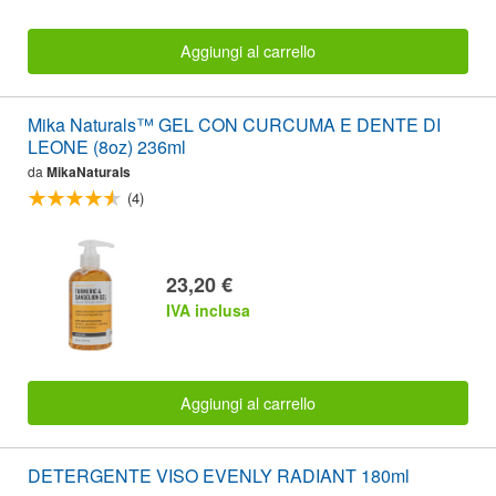
Aggiungi al carrello
Mika Naturals™ GEL CON CURCUMA E DENTE DI
LEONE (8oz) 236ml
da
MikaNaturals
(4)
23,20 €
IVA inclusa
Aggiungi al carrello
DETERGENTE VISO EVENLY RADIANT 180ml