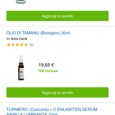
Aggiungi al carrello
OLIO DI TAMANU (Biologico) 30ml
da
Aura Cacia
(1)
19,65 €
IVA inclusa
Aggiungi al carrello
TURMERIC (Curcuma) + C ENLIGHTEN SERUM -
SIERO ILLUMINANTE 32ml