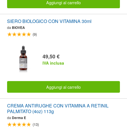
Aggiungi al carrello
SIERO BIOLOGICO CON VITAMINA 30ml
da
BIOVEA
(9)
49,50 €
IVA inclusa
Aggiungi al carrello
CREMA ANTIRUGHE CON VITAMINA A RETINIL
PALMITATO (4oz) 113g
da
Derma E
(13)