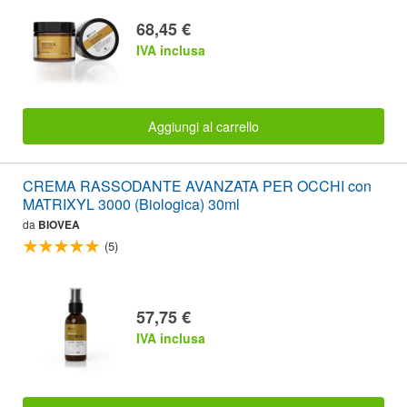
68,45 €
IVA inclusa
Aggiungi al carrello
CREMA RASSODANTE AVANZATA PER OCCHI con
MATRIXYL 3000 (Biologica) 30ml
da
BIOVEA
(5)
57,75 €
IVA inclusa