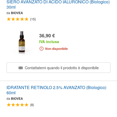
SIERO AVANZATO DI ACIDO IALURONICO (Biologico)
30ml
da
BIOVEA
(15)
36,90 €
IVA inclusa
Non disponibile
Contattatemi quando il prodotto è disponibile
IDRATANTE RETINOLO 2.5% AVANZATO (Biologico)
60ml
da
BIOVEA
(8)