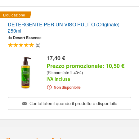
Liquidazione
DETERGENTE PER UN VISO PULITO (Originale)
250ml
da
Desert Essence
(2)
17,40 €
Prezzo promozionale: 10,50 €
(Risparmiate il 40%)
IVA inclusa
Non disponibile
Contattatemi quando il prodotto è disponibile