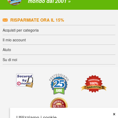
mondo dal 2001 »
RISPARMIATE ORA IL 15%
Acquisti per categoria
Il mio account
Aiuto
Su di noi
×
Utilizziamo i cookie