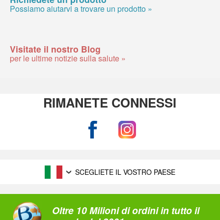
Possiamo aiutarvi a trovare un prodotto »
Visitate il nostro Blog
per le ultime notizie sulla salute »
RIMANETE CONNESSI
SCEGLIETE IL VOSTRO PAESE
Oltre 10 Milioni di ordini in tutto il