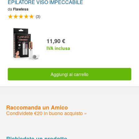
EPILATORE VISO IMPECCABILE
da
Flawless
(3)
11,90 €
IVA inclusa
Aggiungi al carrello
Raccomanda un Amico
Condividete €20 in buono acquisto »
Richiedete un prodotto