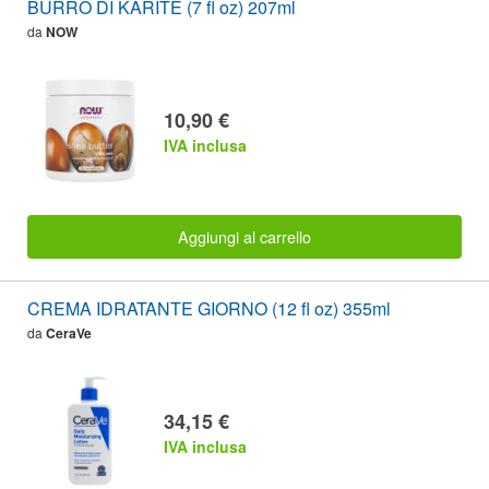
BURRO DI KARITÈ (7 fl oz) 207ml
da
NOW
10,90 €
IVA inclusa
Aggiungi al carrello
CREMA IDRATANTE GIORNO (12 fl oz) 355ml
da
CeraVe
34,15 €
IVA inclusa