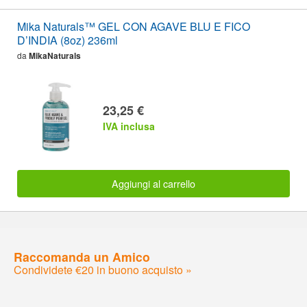
Mika Naturals™ GEL CON AGAVE BLU E FICO
D’INDIA (8oz) 236ml
da
MikaNaturals
23,25 €
IVA inclusa
Aggiungi al carrello
Raccomanda un Amico
Condividete €20 in buono acquisto »