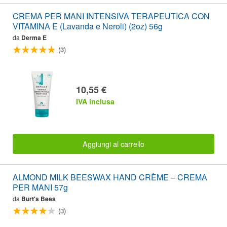
CREMA PER MANI INTENSIVA TERAPEUTICA CON
VITAMINA E (Lavanda e Neroli) (2oz) 56g
da
Derma E
(3)
10,55 €
IVA inclusa
Aggiungi al carrello
ALMOND MILK BEESWAX HAND CRÈME – CREMA
PER MANI 57g
da
Burt's Bees
(3)