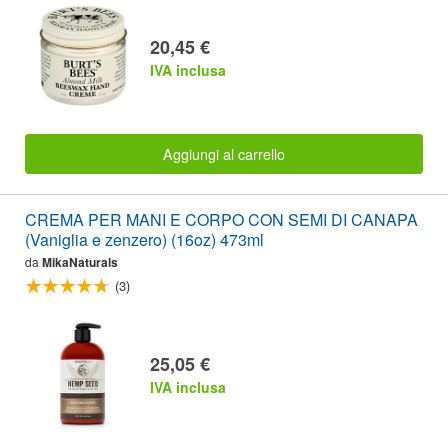
20,45 €
IVA inclusa
Aggiungi al carrello
CREMA PER MANI E CORPO CON SEMI DI CANAPA
(Vaniglia e zenzero) (16oz) 473ml
da
MikaNaturals
(3)
25,05 €
IVA inclusa