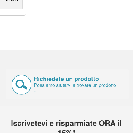
Richiedete un prodotto
Possiamo aiutarvi a trovare un prodotto
»
Iscrivetevi e risparmiate ORA il
15%!