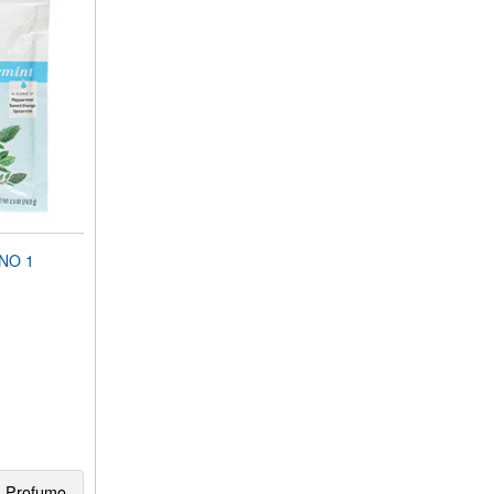
NO 1
Profumo