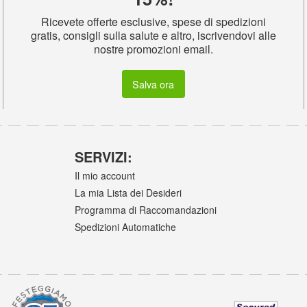
Ricevete offerte esclusive, spese di spedizioni
gratis, consigli sulla salute e altro, iscrivendovi alle
nostre promozioni email.
Salva ora
SERVIZI:
Il mio account
La mia Lista dei Desideri
Programma di Raccomandazioni
Spedizioni Automatiche