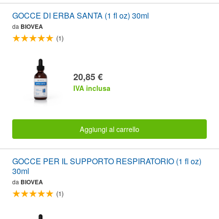
GOCCE DI ERBA SANTA (1 fl oz) 30ml
da
BIOVEA
(1)
20,85 €
IVA inclusa
Aggiungi al carrello
GOCCE PER IL SUPPORTO RESPIRATORIO (1 fl oz)
30ml
da
BIOVEA
(1)