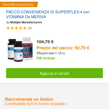
Pacchetto convenienza
PACCO CONVENIENZA DI SUPERFLEX-4 con
VITAMINA De MERIVA
da
Multiple Manufacturers
(1)
104,75 €
Prezzo del pacco: 92,70 €
(Risparmiate il 12%)
IVA inclusa
Aggiungi al carrello
Raccomanda un Amico
Condividete €20 in buono acquisto »