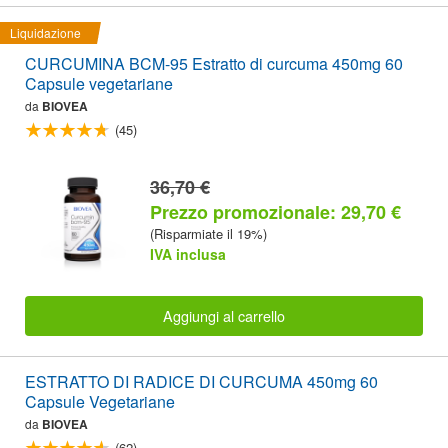
Liquidazione
CURCUMINA BCM-95 Estratto di curcuma 450mg 60
Capsule vegetariane
da
BIOVEA
(45)
36,70 €
Prezzo promozionale: 29,70 €
(Risparmiate il 19%)
IVA inclusa
Aggiungi al carrello
ESTRATTO DI RADICE DI CURCUMA 450mg 60
Capsule Vegetariane
da
BIOVEA
(62)