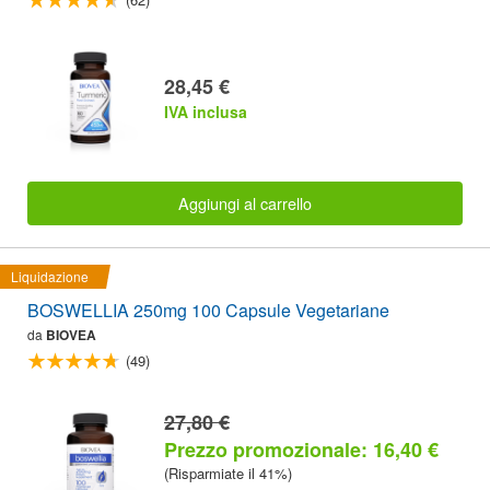
28,45 €
IVA inclusa
Aggiungi al carrello
Liquidazione
BOSWELLIA 250mg 100 Capsule Vegetariane
da
BIOVEA
(49)
27,80 €
Prezzo promozionale: 16,40 €
(Risparmiate il 41%)