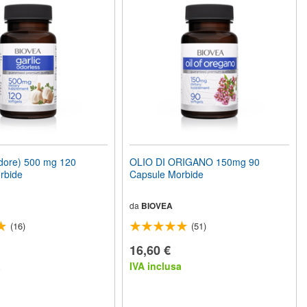
dore) 500 mg 120
OLIO DI ORIGANO 150mg 90
rbide
Capsule Morbide
da
BIOVEA
(16)
(51)
16,60 €
a
IVA inclusa