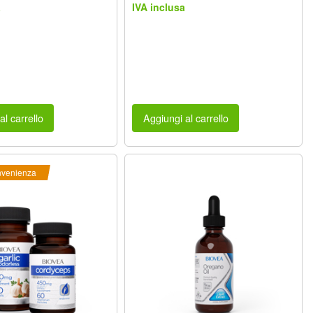
a
IVA inclusa
al carrello
Aggiungi al carrello
nvenienza