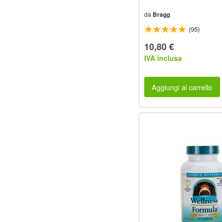
da
Bragg
(95)
10,80 €
IVA inclusa
Aggiungi al carrello