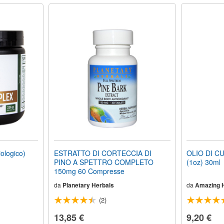
logico)
ESTRATTO DI CORTECCIA DI
OLIO DI 
PINO A SPETTRO COMPLETO
(1oz) 30ml
150mg 60 Compresse
da
Planetary Herbals
da
Amazing 
(2)
13,85 €
9,20 €