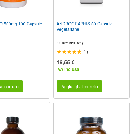
 500mg 100 Capsule
ANDROGRAPHIS 60 Capsule
Vegetariane
da
Natures Way
(1)
16,55 €
a
IVA inclusa
al carrello
Aggiungi al carrello