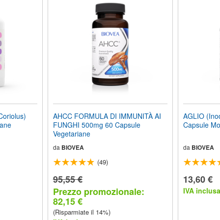
oriolus)
AHCC FORMULA DI IMMUNITÀ AI
AGLIO (Ino
gane
FUNGHI 500mg 60 Capsule
Capsule Mo
Vegetariane
da
BIOVEA
da
BIOVEA
(49)
95,55 €
13,60 €
Prezzo promozionale:
IVA inclus
82,15 €
(Risparmiate il 14%)