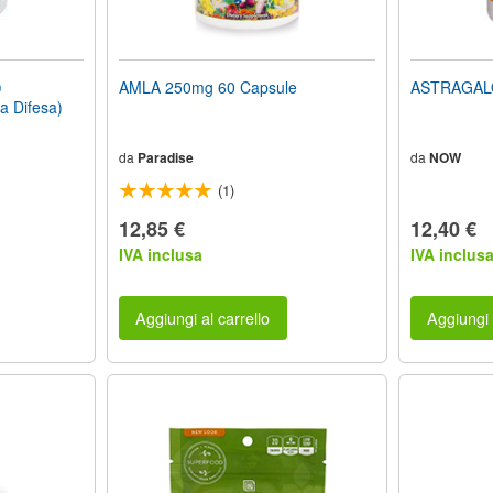
®
AMLA 250mg 60 Capsule
ASTRAGALO
a Difesa)
da
Paradise
da
NOW
(1)
12,85 €
12,40 €
IVA inclusa
IVA inclus
Aggiungi al carrello
Aggiungi 