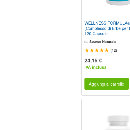
WELLNESS FORMULA
(Complesso di Erbe per l
120 Capsule
da
Source Naturals
(12)
24,15 €
IVA inclusa
Aggiungi al carrello