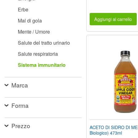
Erbe
Aggiungi al carrello
Mal di gola
Mente / Umore
Salute del tratto urinario
Salute respiratoria
Sistema immunitario
Marca
Forma
Prezzo
ACETO DI SIDRO DI MEL
Biologico) 473ml