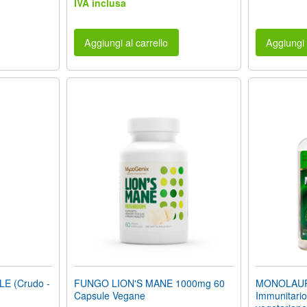
IVA inclusa
Aggiungi al carrello
Aggiungi 
E (Crudo -
FUNGO LION'S MANE 1000mg 60
MONOLAURI
Capsule Vegane
Immunitario