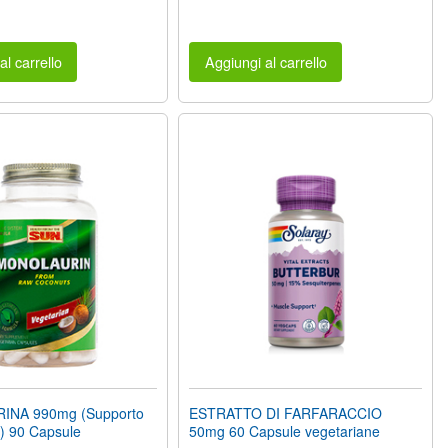
al carrello
Aggiungi al carrello
NA 990mg (Supporto
ESTRATTO DI FARFARACCIO
) 90 Capsule
50mg 60 Capsule vegetariane