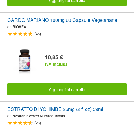
Aggiungi al carrello
CARDO MARIANO 100mg 60 Capsule Vegetariane
da
BIOVEA
(46)
10,85 €
IVA inclusa
Aggiungi al carrello
ESTRATTO DI YOHIMBE 25mg (2 fl oz) 59ml
da
Newton Everett Nutraceuticals
(26)