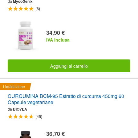
da
MycoGenix
(6)
34,90 €
IVA inclusa
Aggiungi al carrello
Liquidazione
CURCUMINA BCM-95 Estratto di curcuma 450mg 60
Capsule vegetariane
da
BIOVEA
(45)
36,70 €