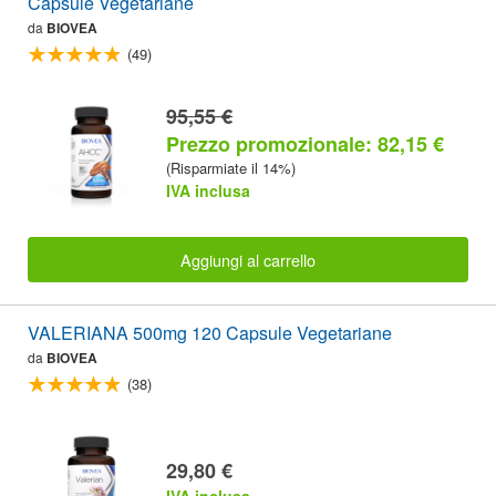
Capsule Vegetariane
da
BIOVEA
(49)
95,55 €
Prezzo promozionale: 82,15 €
(Risparmiate il 14%)
IVA inclusa
Aggiungi al carrello
VALERIANA 500mg 120 Capsule Vegetariane
da
BIOVEA
(38)
29,80 €