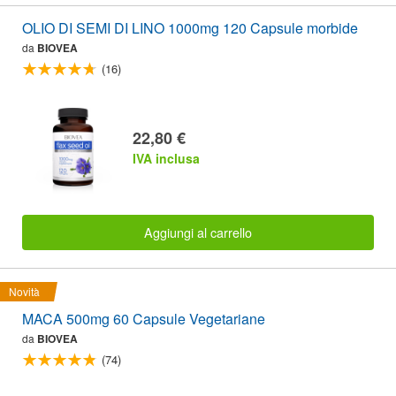
OLIO DI SEMI DI LINO 1000mg 120 Capsule morbide
da
BIOVEA
(16)
22,80 €
IVA inclusa
Aggiungi al carrello
Novità
MACA 500mg 60 Capsule Vegetariane
da
BIOVEA
(74)