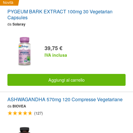
Novità
PYGEUM BARK EXTRACT 100mg 30 Vegetarian
Capsules
da
Solaray
39,75 €
IVA inclusa
Aggiungi al carrello
ASHWAGANDHA 570mg 120 Compresse Vegetariane
da
BIOVEA
(127)