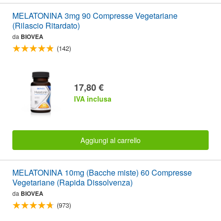
MELATONINA 3mg 90 Compresse Vegetariane
(Rilascio Ritardato)
da
BIOVEA
(142)
17,80 €
IVA inclusa
Aggiungi al carrello
MELATONINA 10mg (Bacche miste) 60 Compresse
Vegetariane (Rapida Dissolvenza)
da
BIOVEA
(973)