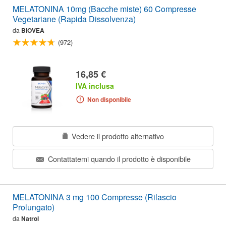
MELATONINA 10mg (Bacche miste) 60 Compresse
Vegetariane (Rapida Dissolvenza)
da
BIOVEA
(972)
16,85 €
IVA inclusa
Non disponibile
Vedere il prodotto alternativo
Contattatemi quando il prodotto è disponibile
MELATONINA 3 mg 100 Compresse (Rilascio
Prolungato)
da
Natrol