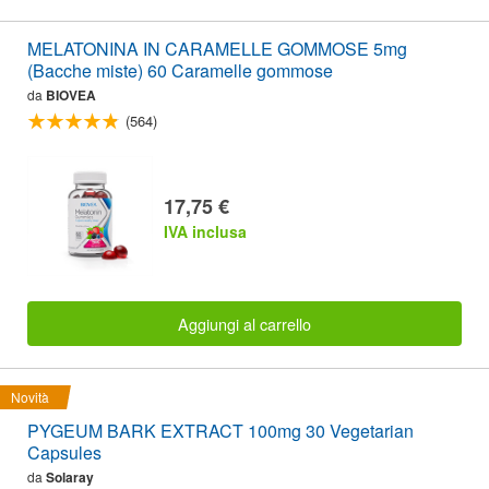
MELATONINA IN CARAMELLE GOMMOSE 5mg
(Bacche miste) 60 Caramelle gommose
da
BIOVEA
(564)
17,75 €
IVA inclusa
Aggiungi al carrello
Novità
PYGEUM BARK EXTRACT 100mg 30 Vegetarian
Capsules
da
Solaray