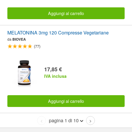
Aggiungi al carrello
MELATONINA 3mg 120 Compresse Vegetariane
da
BIOVEA
(77)
17,85 €
IVA inclusa
Aggiungi al carrello
pagina 1 di 10
<
>