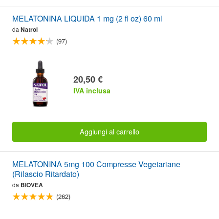
MELATONINA LIQUIDA 1 mg (2 fl oz) 60 ml
da
Natrol
(97)
20,50 €
IVA inclusa
Aggiungi al carrello
MELATONINA 5mg 100 Compresse Vegetariane
(Rilascio Ritardato)
da
BIOVEA
(262)