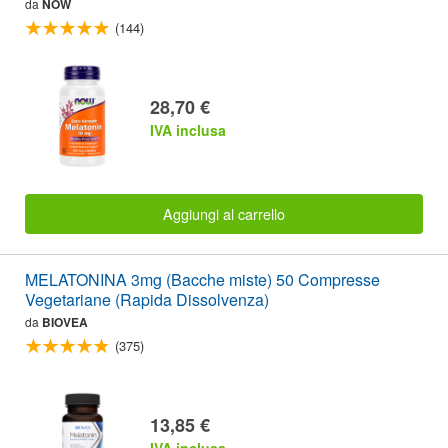
da
NOW
(144)
28,70 €
IVA inclusa
Aggiungi al carrello
MELATONINA 3mg (Bacche miste) 50 Compresse
Vegetariane (Rapida Dissolvenza)
da
BIOVEA
(375)
13,85 €
IVA inclusa