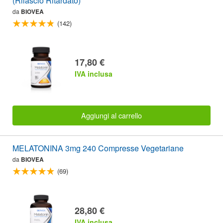
(Rilascio Ritardato)
da
BIOVEA
(142)
17,80 €
IVA inclusa
Aggiungi al carrello
MELATONINA 3mg 240 Compresse Vegetariane
da
BIOVEA
(69)
28,80 €
IVA inclusa