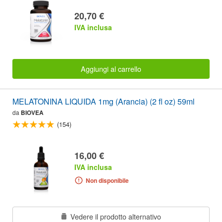
20,70 €
IVA inclusa
Aggiungi al carrello
MELATONINA LIQUIDA 1mg (Arancia) (2 fl oz) 59ml
da
BIOVEA
(154)
16,00 €
IVA inclusa
Non disponibile
Vedere il prodotto alternativo