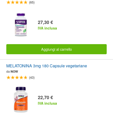
(65)
27,30 €
IVA inclusa
Aggiungi al carrello
MELATONINA 3mg 180 Capsule vegetariane
da
NOW
(43)
22,70 €
IVA inclusa