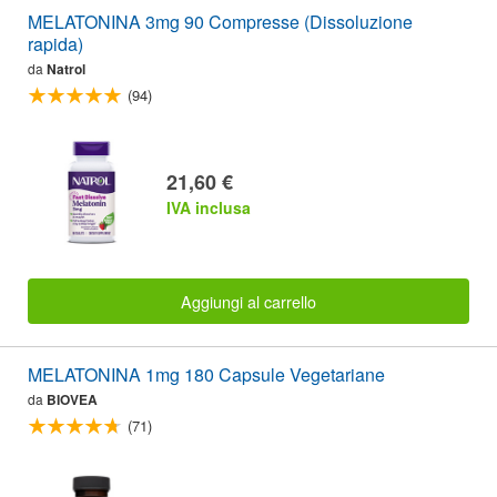
MELATONINA 3mg 90 Compresse (Dissoluzione
rapida)
da
Natrol
(94)
21,60 €
IVA inclusa
Aggiungi al carrello
MELATONINA 1mg 180 Capsule Vegetariane
da
BIOVEA
(71)