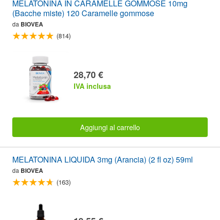
MELATONINA IN CARAMELLE GOMMOSE 10mg
(Bacche miste) 120 Caramelle gommose
da
BIOVEA
(814)
28,70 €
IVA inclusa
Aggiungi al carrello
MELATONINA LIQUIDA 3mg (Arancia) (2 fl oz) 59ml
da
BIOVEA
(163)