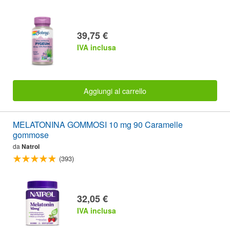
39,75 €
IVA inclusa
Aggiungi al carrello
MELATONINA GOMMOSI 10 mg 90 Caramelle
gommose
da
Natrol
(393)
32,05 €
IVA inclusa