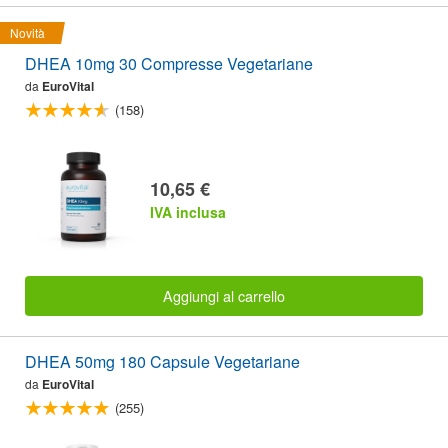
Novità
DHEA 10mg 30 Compresse Vegetariane
da
EuroVital
(158)
10,65 €
IVA inclusa
Aggiungi al carrello
DHEA 50mg 180 Capsule Vegetariane
da
EuroVital
(255)