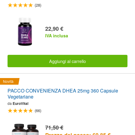
(28)
22,90 €
IVA inclusa
Aggiungi al carrello
Novità
PACCO CONVENIENZA DHEA 25mg 360 Capsule
Vegetariane
da
EuroVital
(66)
71,50 €