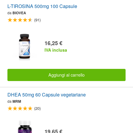
L-TIROSINA 500mg 100 Capsule
da
BIOVEA
(91)
16,25 €
IVA inclusa
Aggiungi al carrello
DHEA 50mg 60 Capsule vegetariane
da
MRM
(20)
19,65 €