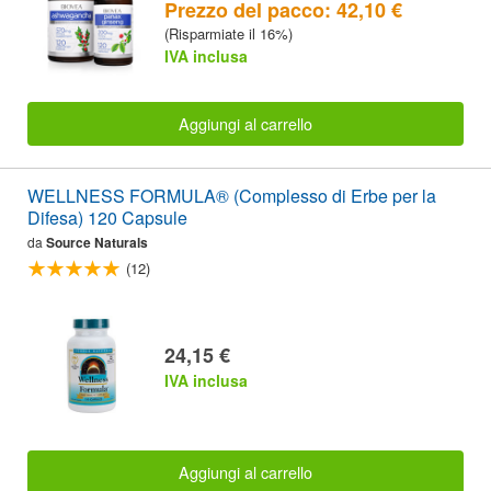
Prezzo del pacco: 42,10 €
(Risparmiate il 16%)
IVA inclusa
Aggiungi al carrello
WELLNESS FORMULA® (Complesso di Erbe per la
Difesa) 120 Capsule
da
Source Naturals
(12)
24,15 €
IVA inclusa
Aggiungi al carrello