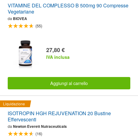
VITAMINE DEL COMPLESSO B 500mg 90 Compresse
Vegetariane
da
BIOVEA
(55)
27,80 €
IVA inclusa
Aggiungi al carrello
Liquidazione
ISOTROPIN HGH REJUVENATION 20 Bustine
Effervescenti
da
Newton Everett Nutraceuticals
(16)