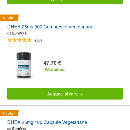
Novità
DHEA 25mg 300 Compresse Vegetariane
da
EuroVital
(263)
47,70 €
IVA inclusa
Aggiungi al carrello
Novità
DHEA 25mg 180 Capsule Vegetariane
da
EuroVital