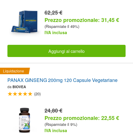
62,25 €
Prezzo promozionale: 31,45 €
(Risparmiate il 49%)
IVA inclusa
Aggiungi al carrello
Liquidazione
PANAX GINSENG 200mg 120 Capsule Vegetariane
da
BIOVEA
(20)
24,80 €
Prezzo promozionale: 22,55 €
(Risparmiate il 9%)
IVA inclusa