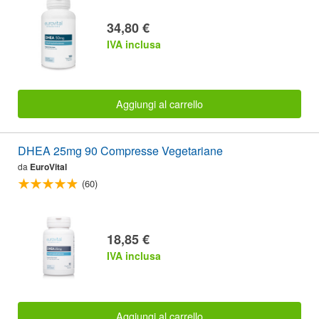
34,80 €
IVA inclusa
Aggiungi al carrello
DHEA 25mg 90 Compresse Vegetariane
da
EuroVital
(60)
18,85 €
IVA inclusa
Aggiungi al carrello