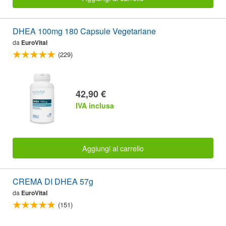
DHEA 100mg 180 Capsule Vegetariane
da
EuroVital
(229)
42,90 €
IVA inclusa
Aggiungi al carrello
CREMA DI DHEA 57g
da
EuroVital
(151)