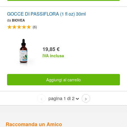
GOCCE DI PASSIFLORA (1 fl oz) 30ml
da
BIOVEA
(6)
19,85 €
IVA inclusa
Aggiungi al carrello
pagina 1 di 2
<
>
Raccomanda un Amico