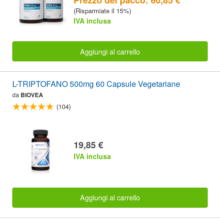
Prezzo del pacco: 60,85 €
(Risparmiate il 15%)
IVA inclusa
Aggiungi al carrello
L-TRIPTOFANO 500mg 60 Capsule Vegetariane
da
BIOVEA
(104)
19,85 €
IVA inclusa
Aggiungi al carrello