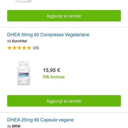
Aggiungi al carrello
DHEA 50mg 60 Compresse Vegetariane
da
EuroVital
(29)
15,95 €
IVA inclusa
Aggiungi al carrello
DHEA 25mg 90 Capsule vegane
da
MRM