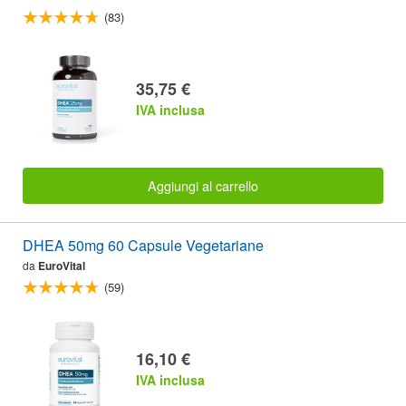
(83)
35,75 €
IVA inclusa
Aggiungi al carrello
DHEA 50mg 60 Capsule Vegetariane
da
EuroVital
(59)
16,10 €
IVA inclusa