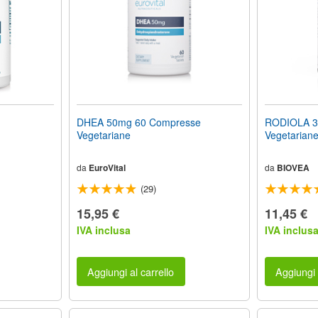
DHEA 50mg 60 Compresse
RODIOLA 3
Vegetariane
Vegetarian
da
EuroVital
da
BIOVEA
(29)
15,95 €
11,45 €
IVA inclusa
IVA inclus
Aggiungi al carrello
Aggiungi 