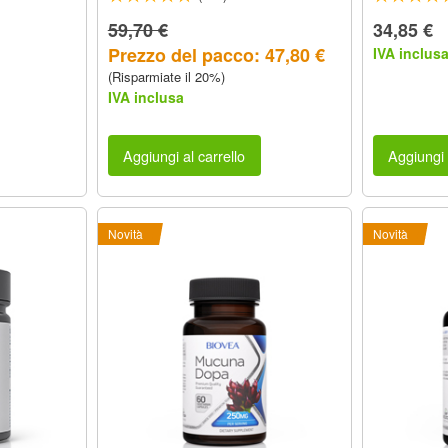
59,70 €
34,85 €
Prezzo del pacco: 47,80 €
IVA inclus
(Risparmiate il 20%)
IVA inclusa
Aggiungi al carrello
Aggiungi 
Novità
Novità