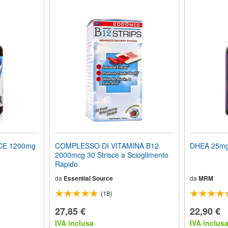
CE 1200mg
COMPLESSO DI VITAMINA B12
DHEA 25mg
2000mcg 30 Strisce a Scioglimento
Rapido
da
Essential Source
da
MRM
(18)
27,85 €
22,90 €
IVA inclusa
IVA inclus