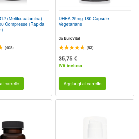
12 (Metilcobalamina)
DHEA 25mg 180 Capsule
0 Compresse (Rapida
Vegetariane
e)
da
EuroVital
(408)
(83)
35,75 €
a
IVA inclusa
al carrello
Aggiungi al carrello