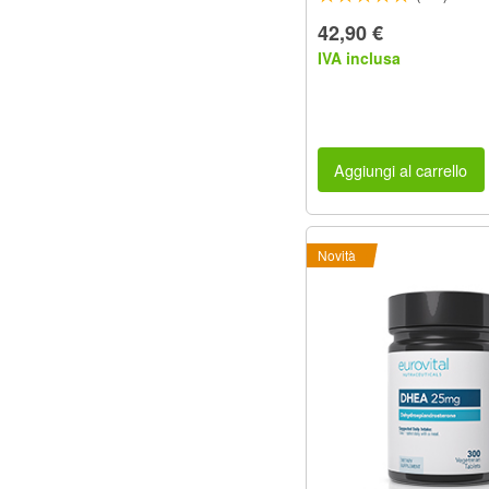
42,90 €
IVA inclusa
Aggiungi al carrello
Novità