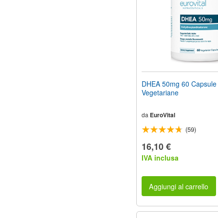
DHEA 50mg 60 Capsule
Vegetariane
da
EuroVital
(59)
16,10 €
IVA inclusa
Aggiungi al carrello