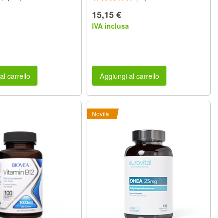
15,15 €
a
IVA inclusa
al carrello
Aggiungi al carrello
Novità