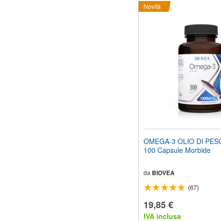
Novità
OMEGA-3 OLIO DI PES
100 Capsule Morbide
da
BIOVEA
(67)
19,85 €
IVA inclusa