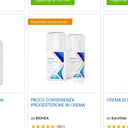
Pacchetto convenienza
le
PACCO CONVENIENZA
CREMA DI 
PROGESTERONE IN CREMA
da
BIOVEA
da
EuroVital
(551)