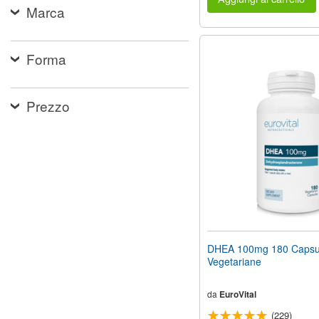
Marca
Forma
Prezzo
DHEA 100mg 180 Capsu
Vegetariane
da
EuroVital
(229)