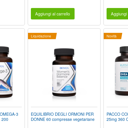
Aggiungi al carrello
Aggiungi 
Liquidazione
Novità
 OMEGA-3
EQUILIBRIO DEGLI ORMONI PER
PACCO CO
 200
DONNE 60 compresse vegetariane
25mg 360 C