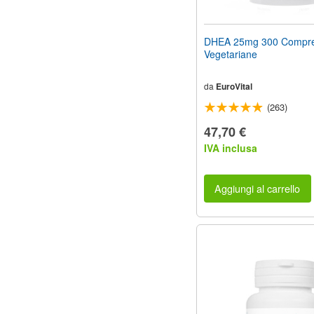
DHEA 25mg 300 Compr
Vegetariane
da
EuroVital
(263)
47,70 €
IVA inclusa
Aggiungi al carrello