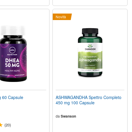
Novità
 60 Capsule
ASHWAGANDHA Spettro Completo
450 mg 100 Capsule
da
Swanson
(20)