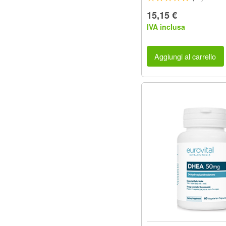
15,15 €
IVA inclusa
Aggiungi al carrello