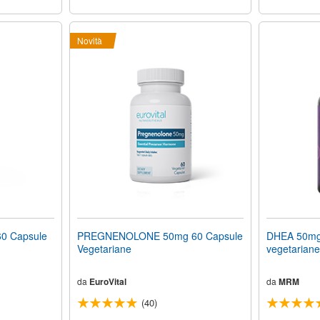
Novità
0 Capsule
PREGNENOLONE 50mg 60 Capsule
DHEA 50mg
Vegetariane
vegetariane
da
EuroVital
da
MRM
(40)