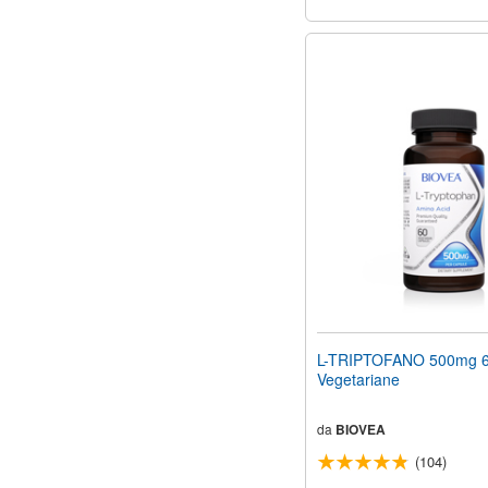
L-TRIPTOFANO 500mg 6
Vegetariane
da
BIOVEA
(104)