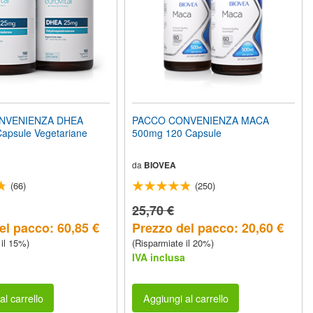
NVENIENZA DHEA
PACCO CONVENIENZA MACA
apsule Vegetariane
500mg 120 Capsule
da
BIOVEA
(66)
(250)
25,70 €
el pacco: 60,85 €
Prezzo del pacco: 20,60 €
 il 15%)
(Risparmiate il 20%)
a
IVA inclusa
al carrello
Aggiungi al carrello