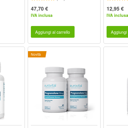
47,70 €
12,95 €
IVA inclusa
IVA inclus
Aggiungi al carrello
Aggiungi 
Novità