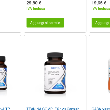
29,80 €
19,65 €
IVA inclusa
IVA inclus
Aggiungi al carrello
Aggiungi 
5-HTP
TEANINA COMPLEX 120 Capsule
GABA 500m