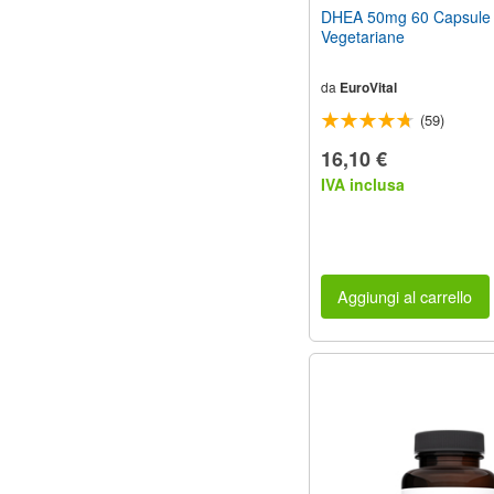
DHEA 50mg 60 Capsule
Vegetariane
da
EuroVital
(59)
16,10 €
IVA inclusa
Aggiungi al carrello