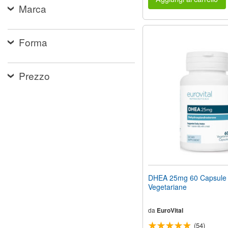
Marca
Forma
Prezzo
DHEA 25mg 60 Capsule
Vegetariane
da
EuroVital
(54)