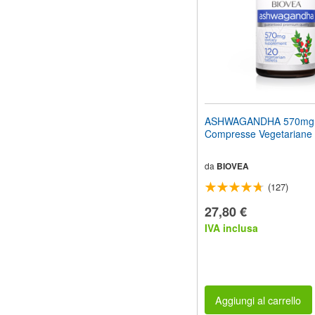
ASHWAGANDHA 570mg
Compresse Vegetariane
da
BIOVEA
(127)
27,80 €
IVA inclusa
Aggiungi al carrello