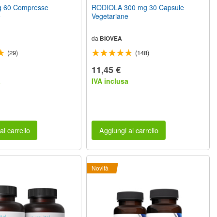
 60 Compresse
RODIOLA 300 mg 30 Capsule
e
Vegetariane
da
BIOVEA
(29)
(148)
11,45 €
a
IVA inclusa
al carrello
Aggiungi al carrello
Novità