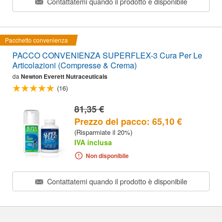
Contattatemi quando il prodotto è disponibile
Pacchetto convenienza
PACCO CONVENIENZA SUPERFLEX-3 Cura Per Le
Articolazioni (Compresse & Crema)
da
Newton Everett Nutraceuticals
(16)
81,35 €
Prezzo del pacco: 65,10 €
(Risparmiate il 20%)
IVA inclusa
Non disponibile
Contattatemi quando il prodotto è disponibile