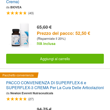
Crema)
da
BIOVEA
(43)
65,60 €
Prezzo del pacco: 52,50 €
(Risparmiate il 20%)
IVA inclusa
Aggiungi al carrello
Pacchetto convenienza
PACCO CONVENIENZA DI SUPERFLEX-6 e
SUPERFLEX-3 CREMA Per La Cura Delle Articolazioni
da
Newton Everett Nutraceuticals
(27)
94,75 €