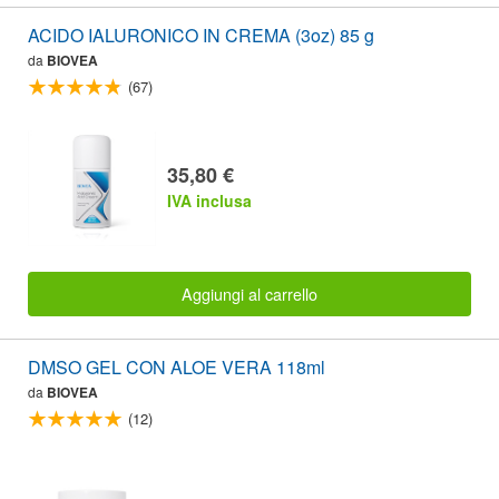
ACIDO IALURONICO IN CREMA (3oz) 85 g
da
BIOVEA
(67)
35,80 €
IVA inclusa
Aggiungi al carrello
DMSO GEL CON ALOE VERA 118ml
da
BIOVEA
(12)