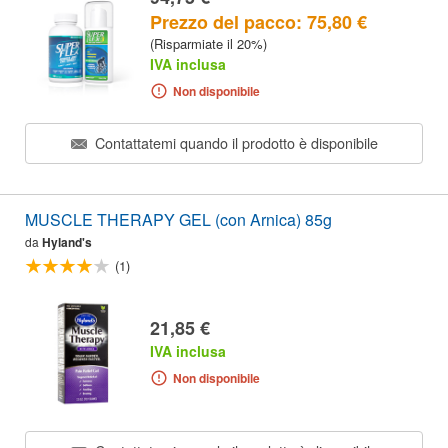
Prezzo del pacco: 75,80 €
(Risparmiate il 20%)
IVA inclusa
Non disponibile
Contattatemi quando il prodotto è disponibile
MUSCLE THERAPY GEL (con Arnica) 85g
da
Hyland's
(1)
21,85 €
IVA inclusa
Non disponibile