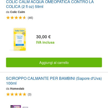
COLIC CALM ACQUA OMEOPATICA CONTRO LA
COLICA (2 fl oz) 59ml
da
Colic Calm
(46)
30,00 €
IVA inclusa
Aggiungi al carrello
SCIROPPO CALMANTE PER BAMBINI (Sapore d'Uva)
100ml
da
Homeolab
(3)