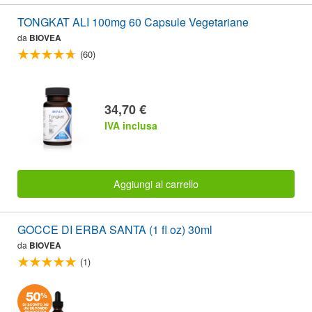
TONGKAT ALI 100mg 60 Capsule Vegetariane
da
BIOVEA
(60)
34,70 €
IVA inclusa
Aggiungi al carrello
GOCCE DI ERBA SANTA (1 fl oz) 30ml
da
BIOVEA
(1)