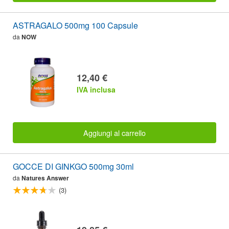
ASTRAGALO 500mg 100 Capsule
da
NOW
12,40 €
IVA inclusa
Aggiungi al carrello
GOCCE DI GINKGO 500mg 30ml
da
Natures Answer
(3)