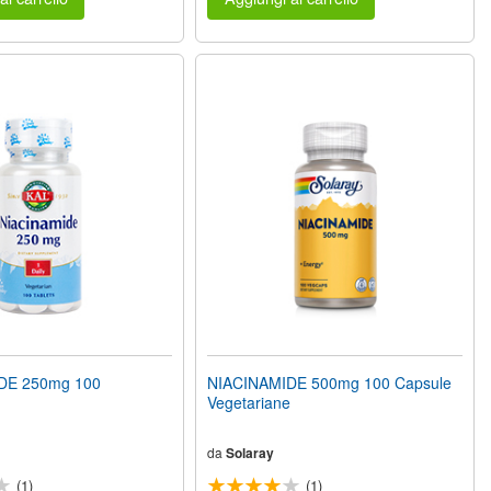
DE 250mg 100
NIACINAMIDE 500mg 100 Capsule
Vegetariane
da
Solaray
(1)
(1)