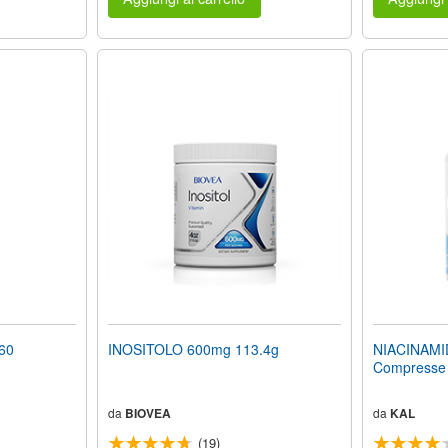
60
INOSITOLO 600mg 113.4g
NIACINAMI
Compresse
da
BIOVEA
da
KAL
(19)