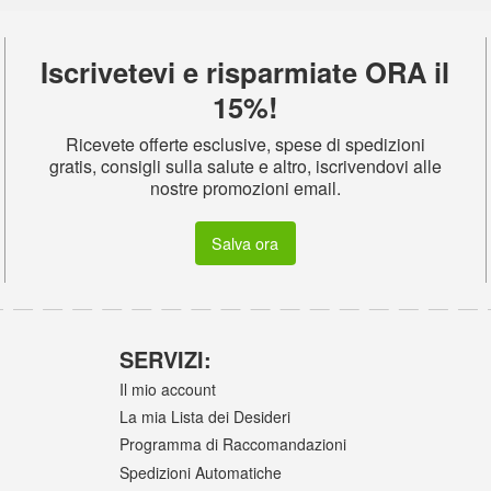
Iscrivetevi e risparmiate ORA il
15%!
Ricevete offerte esclusive, spese di spedizioni
gratis, consigli sulla salute e altro, iscrivendovi alle
nostre promozioni email.
Salva ora
SERVIZI:
Il mio account
La mia Lista dei Desideri
Programma di Raccomandazioni
Spedizioni Automatiche