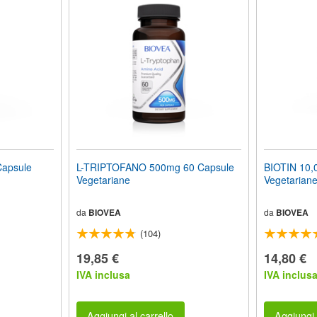
Capsule
L-TRIPTOFANO 500mg 60 Capsule
BIOTIN 10
Vegetariane
Vegetariane
da
BIOVEA
da
BIOVEA
(104)
19,85 €
14,80 €
IVA inclusa
IVA inclus
Aggiungi al carrello
Aggiungi 