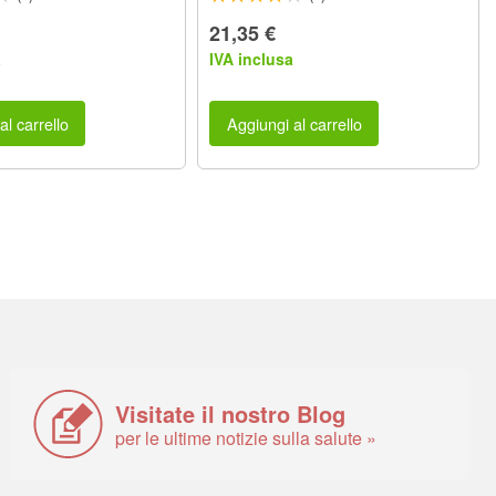
21,35 €
a
IVA inclusa
al carrello
Aggiungi al carrello
Visitate il nostro Blog
per le ultime notizie sulla salute »