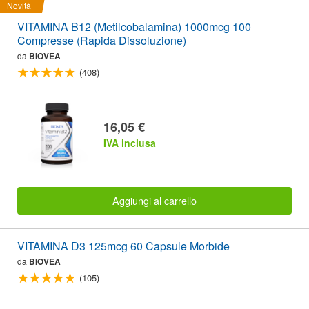
Novità
VITAMINA B12 (Metilcobalamina) 1000mcg 100
Compresse (Rapida Dissoluzione)
da
BIOVEA
(408)
16,05 €
IVA inclusa
Aggiungi al carrello
VITAMINA D3 125mcg 60 Capsule Morbide
da
BIOVEA
(105)