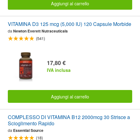
Aggiungi al carrello
VITAMINA D3 125 mcg (5,000 IU) 120 Capsule Morbide
da
Newton Everett Nutraceuticals
(541)
17,80 €
IVA inclusa
Aggiungi al carrello
COMPLESSO DI VITAMINA B12 2000mcg 30 Strisce a
Scioglimento Rapido
da
Essential Source
(18)