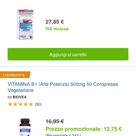
27,85 €
IVA inclusa
Aggiungi al carrello
Liquidazione
VITAMINA B1 (Alta Potenza) 500mg 50 Compresse
Vegetariane
da
BIOVEA
(50)
16,85 €
Prezzo promozionale: 12,75 €
(Risparmiate il 24%)