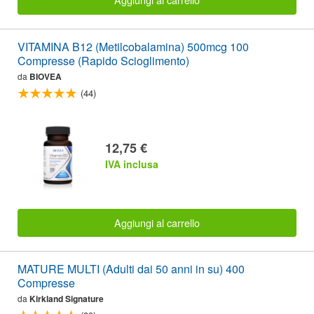
VITAMINA B12 (Metilcobalamina) 500mcg 100
Compresse (Rapido Scioglimento)
da
BIOVEA
(44)
12,75 €
IVA inclusa
Aggiungi al carrello
MATURE MULTI (Adulti dai 50 anni in su) 400
Compresse
da
Kirkland Signature