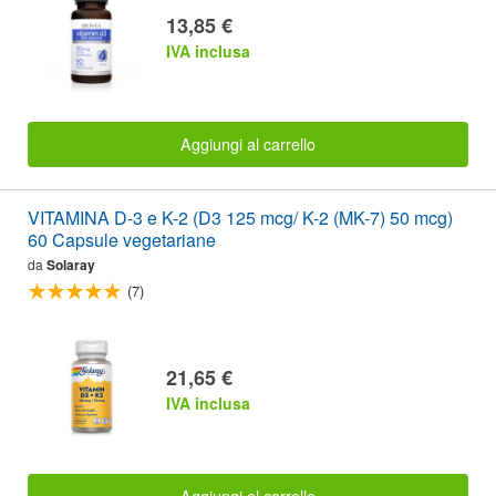
13,85 €
IVA inclusa
Aggiungi al carrello
VITAMINA D-3 e K-2 (D3 125 mcg/ K-2 (MK-7) 50 mcg)
60 Capsule vegetariane
da
Solaray
(7)
21,65 €
IVA inclusa
Aggiungi al carrello