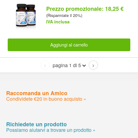
Prezzo promozionale: 18,25 €
(Risparmiate il 20%)
IVA inclusa
Aggiungi al carrello
pagina 1 di 5
<
>
Raccomanda un Amico
Condividete €20 in buono acquisto »
Richiedete un prodotto
Possiamo aiutarvi a trovare un prodotto »