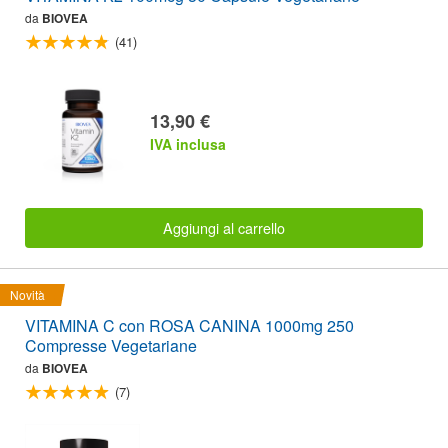
da
BIOVEA
(41)
13,90 €
IVA inclusa
Aggiungi al carrello
Novità
VITAMINA C con ROSA CANINA 1000mg 250
Compresse Vegetariane
da
BIOVEA
(7)