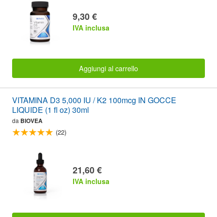
9,30 €
IVA inclusa
Aggiungi al carrello
VITAMINA D3 5,000 IU / K2 100mcg IN GOCCE
LIQUIDE (1 fl oz) 30ml
da
BIOVEA
(22)
21,60 €
IVA inclusa