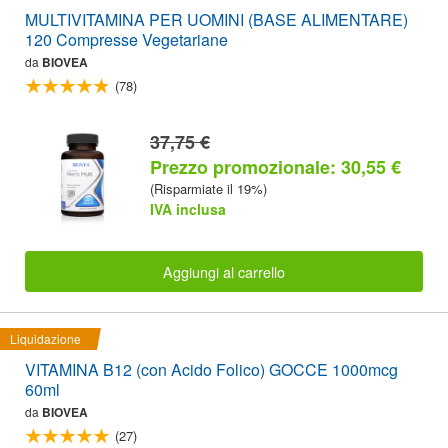
MULTIVITAMINA PER UOMINI (BASE ALIMENTARE)
120 Compresse Vegetariane
da
BIOVEA
(78)
37,75 €
Prezzo promozionale: 30,55 €
(Risparmiate il 19%)
IVA inclusa
Aggiungi al carrello
Liquidazione
VITAMINA B12 (con Acido Folico) GOCCE 1000mcg
60ml
da
BIOVEA
(27)