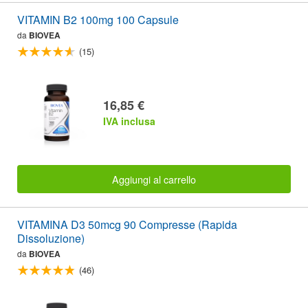
VITAMIN B2 100mg 100 Capsule
da
BIOVEA
(15)
16,85 €
IVA inclusa
Aggiungi al carrello
VITAMINA D3 50mcg 90 Compresse (Rapida
Dissoluzione)
da
BIOVEA
(46)