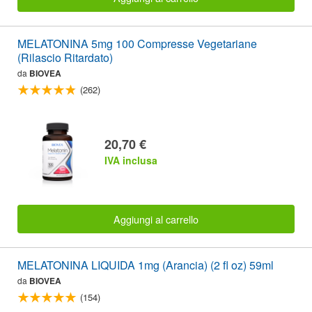
MELATONINA 5mg 100 Compresse Vegetariane
(Rilascio Ritardato)
da
BIOVEA
(262)
20,70 €
IVA inclusa
Aggiungi al carrello
MELATONINA LIQUIDA 1mg (Arancia) (2 fl oz) 59ml
da
BIOVEA
(154)