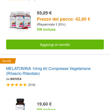
53,25 €
Prezzo del pacco: 42,60 €
(Risparmiate il 20%)
IVA inclusa
Aggiungi al carrello
Novità
MELATONINA 10mg 60 Compresse Vegetariane
(Rilascio Ritardato)
da
BIOVEA
(516)
19,60 €
IVA inclusa