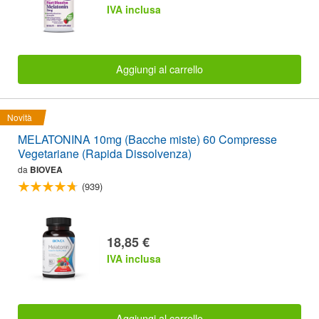
IVA inclusa
Aggiungi al carrello
Novità
MELATONINA 10mg (Bacche miste) 60 Compresse
Vegetariane (Rapida Dissolvenza)
da
BIOVEA
(939)
18,85 €
IVA inclusa
Aggiungi al carrello