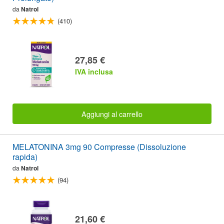
da
Natrol
(410)
27,85 €
IVA inclusa
Aggiungi al carrello
MELATONINA 3mg 90 Compresse (Dissoluzione
rapida)
da
Natrol
(94)
21,60 €