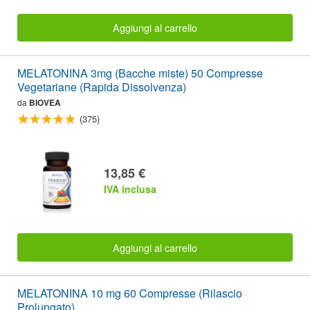
Aggiungi al carrello
MELATONINA 3mg (Bacche miste) 50 Compresse
Vegetariane (Rapida Dissolvenza)
da
BIOVEA
(375)
13,85 €
IVA inclusa
Aggiungi al carrello
MELATONINA 10 mg 60 Compresse (Rilascio
Prolungato)