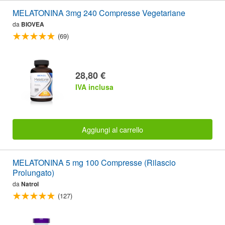
MELATONINA 3mg 240 Compresse Vegetariane
da
BIOVEA
(69)
28,80 €
IVA inclusa
Aggiungi al carrello
MELATONINA 5 mg 100 Compresse (Rilascio
Prolungato)
da
Natrol
(127)