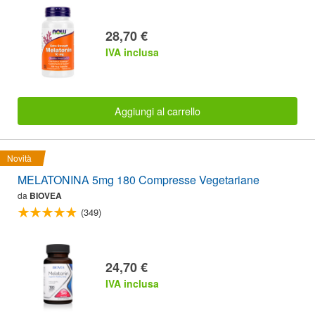
28,70 €
IVA inclusa
Aggiungi al carrello
Novità
MELATONINA 5mg 180 Compresse Vegetariane
da
BIOVEA
(349)
24,70 €
IVA inclusa