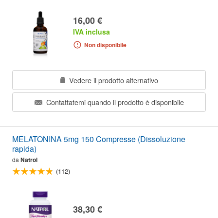
16,00 €
IVA inclusa
Non disponibile
Vedere il prodotto alternativo
Contattatemi quando il prodotto è disponibile
MELATONINA 5mg 150 Compresse (Dissoluzione
rapida)
da
Natrol
(112)
38,30 €