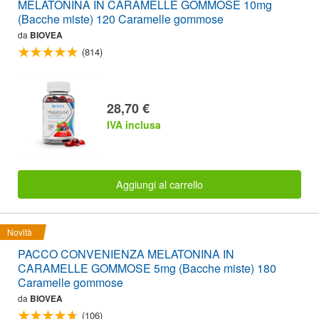
MELATONINA IN CARAMELLE GOMMOSE 10mg
(Bacche miste) 120 Caramelle gommose
da
BIOVEA
(814)
28,70 €
IVA inclusa
Aggiungi al carrello
Novità
PACCO CONVENIENZA MELATONINA IN
CARAMELLE GOMMOSE 5mg (Bacche miste) 180
Caramelle gommose
da
BIOVEA
(106)