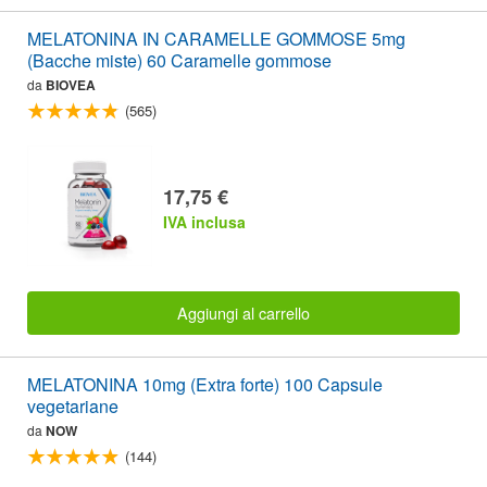
MELATONINA IN CARAMELLE GOMMOSE 5mg
(Bacche miste) 60 Caramelle gommose
da
BIOVEA
(565)
17,75 €
IVA inclusa
Aggiungi al carrello
MELATONINA 10mg (Extra forte) 100 Capsule
vegetariane
da
NOW
(144)