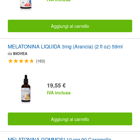
Aggiungi al carrello
MELATONINA LIQUIDA 3mg (Arancia) (2 fl oz) 59ml
da
BIOVEA
(163)
19,55 €
IVA inclusa
Aggiungi al carrello
MELATONINA GOMMOSI 10 mg 90 Caramelle