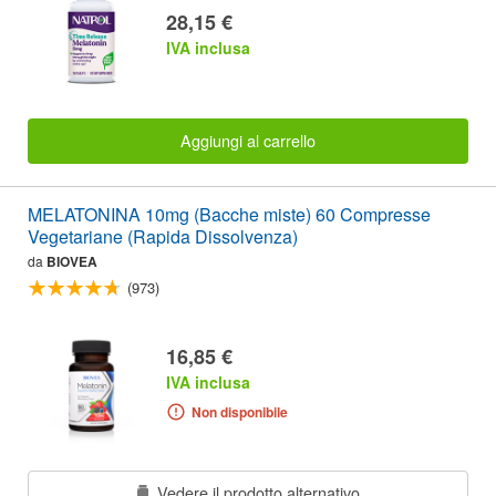
28,15 €
IVA inclusa
Aggiungi al carrello
MELATONINA 10mg (Bacche miste) 60 Compresse
Vegetariane (Rapida Dissolvenza)
da
BIOVEA
(973)
16,85 €
IVA inclusa
Non disponibile
Vedere il prodotto alternativo