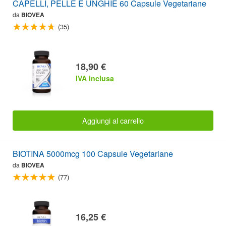
CAPELLI, PELLE E UNGHIE 60 Capsule Vegetariane
da
BIOVEA
(35)
18,90 €
IVA inclusa
Aggiungi al carrello
BIOTINA 5000mcg 100 Capsule Vegetariane
da
BIOVEA
(77)
16,25 €