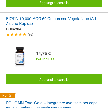
Aggiungi al carrello
BIOTIN 10,000 MCG 60 Compresse Vegetariane (Ad
Azione Rapida)
da
BIOVEA
(15)
14,75 €
IVA inclusa
Aggiungi al carrello
Novità
FOLIGAIN Total Care – Integratore avanzato per capelli,
pelle e unghie 60 capsule vegetariane