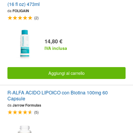
(16 fl oz) 473ml
da
FOLIGAIN
(2)
14,80 €
IVA inclusa
Aggiungi al carrello
R-ALFA ACIDO LIPOICO con Biotina 100mg 60
Capsule
da
Jarrow Formulas
(5)