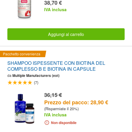
38,70 €
IVA inclusa
Aggiungi al carrello
Pacchetto convenienza
SHAMPOO ISPESSENTE CON BIOTINA DEL
COMPLESSO B E BIOTINA IN CAPSULE
da
Multiple Manufacturers (ext)
(7)
36,15 €
Prezzo del pacco: 28,90 €
(Risparmiate il 20%)
IVA inclusa
Non disponibile