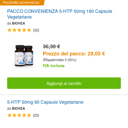
Pacchetto convenienza
PACCO CONVENIENZA 5-HTP 50mg 180 Capsule
Vegetariane
da
BIOVEA
(32)
36,30 €
Prezzo del pacco: 29,05 €
(Risparmiate il 20%)
IVA inclusa
Aggiungi al carrello
5-HTP 50mg 90 Capsule Vegetariane
da
BIOVEA
(23)