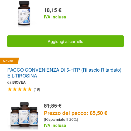
18,15 €
IVA inclusa
Aggiungi al carrello
Novità
PACCO CONVENIENZA DI 5-HTP (Rilascio Ritardato)
E L-TIROSINA
da
BIOVEA
(19)
81,85 €
Prezzo del pacco: 65,50 €
(Risparmiate il 20%)
IVA inclusa