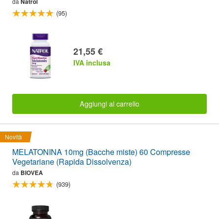
da
Natrol
(95)
21,55 €
IVA inclusa
Aggiungi al carrello
Novità
MELATONINA 10mg (Bacche miste) 60 Compresse
Vegetariane (Rapida Dissolvenza)
da
BIOVEA
(939)