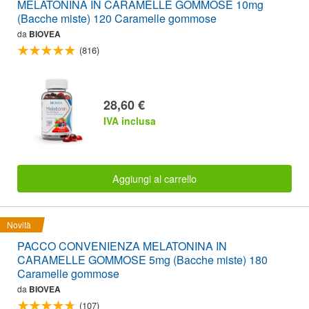
MELATONINA IN CARAMELLE GOMMOSE 10mg
(Bacche miste) 120 Caramelle gommose
da
BIOVEA
(816)
28,60 €
IVA inclusa
Aggiungi al carrello
Novità
PACCO CONVENIENZA MELATONINA IN
CARAMELLE GOMMOSE 5mg (Bacche miste) 180
Caramelle gommose
da
BIOVEA
(107)