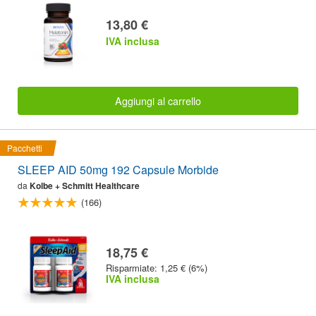
13,80 €
IVA inclusa
Aggiungi al carrello
Pacchetti
SLEEP AID 50mg 192 Capsule Morbide
da
Kolbe + Schmitt Healthcare
(166)
18,75 €
Risparmiate: 1,25 € (6%)
IVA inclusa