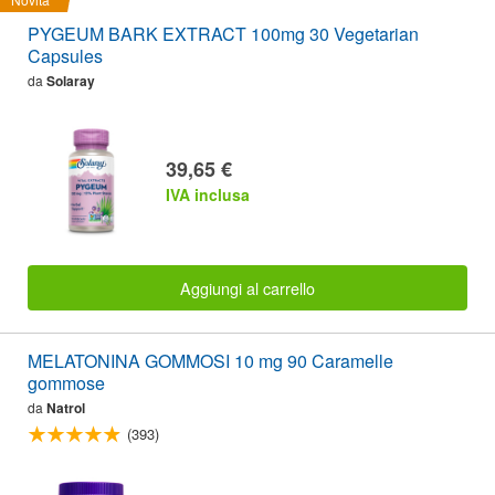
PYGEUM BARK EXTRACT 100mg 30 Vegetarian
Capsules
da
Solaray
39,65 €
IVA inclusa
Aggiungi al carrello
MELATONINA GOMMOSI 10 mg 90 Caramelle
gommose
da
Natrol
(393)