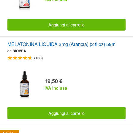
Aggiungi al carrello
MELATONINA LIQUIDA 3mg (Arancia) (2 fl oz) 59ml
da
BIOVEA
(163)
19,50 €
IVA inclusa
Aggiungi al carrello
Novità