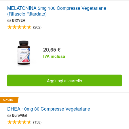
MELATONINA 5mg 100 Compresse Vegetariane
(Rilascio Ritardato)
da
BIOVEA
(262)
20,65 €
IVA inclusa
Aggiungi al carrello
Novità
DHEA 10mg 30 Compresse Vegetariane
da
EuroVital
(158)