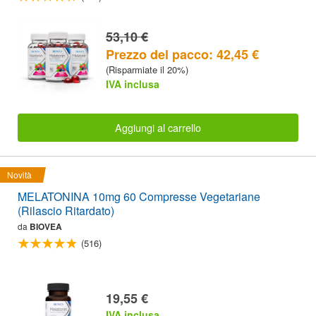
53,10 €
Prezzo del pacco: 42,45 €
(Risparmiate il 20%)
IVA inclusa
Aggiungi al carrello
Novità
MELATONINA 10mg 60 Compresse Vegetariane
(Rilascio Ritardato)
da
BIOVEA
(516)
19,55 €
IVA inclusa