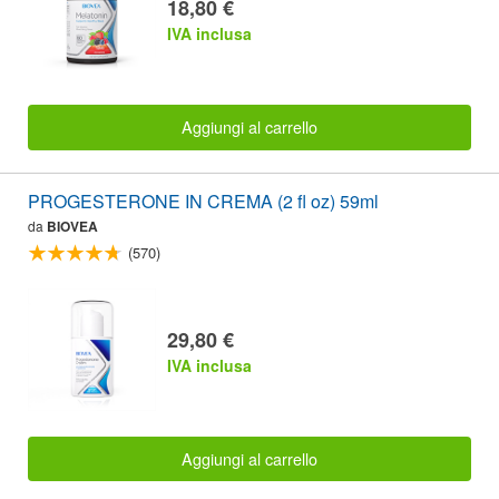
18,80 €
IVA inclusa
Aggiungi al carrello
PROGESTERONE IN CREMA (2 fl oz) 59ml
da
BIOVEA
(570)
29,80 €
IVA inclusa
Aggiungi al carrello