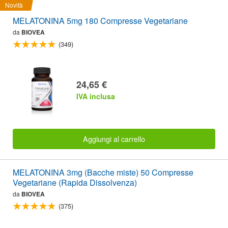
Novità
MELATONINA 5mg 180 Compresse Vegetariane
da
BIOVEA
(349)
24,65 €
IVA inclusa
Aggiungi al carrello
MELATONINA 3mg (Bacche miste) 50 Compresse
Vegetariane (Rapida Dissolvenza)
da
BIOVEA
(375)