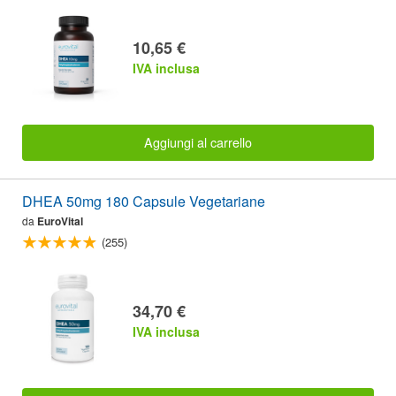
10,65 €
IVA inclusa
Aggiungi al carrello
DHEA 50mg 180 Capsule Vegetariane
da
EuroVital
(255)
34,70 €
IVA inclusa